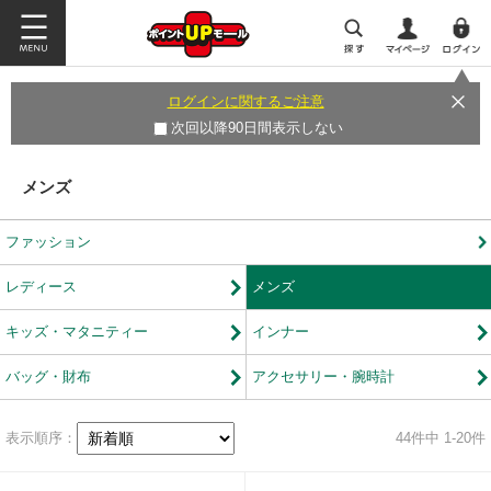
ログインに関するご注意
次回以降90日間表示しない
メンズ
ファッション
レディース
メンズ
キッズ・マタニティー
インナー
バッグ・財布
アクセサリー・腕時計
表示順序：
44
件中 1-20件