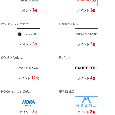
7
3
ポイント
倍
ポイント
倍
オシャレウォーカー
FREAK’S ST...
3
3
ポイント
倍
ポイント
倍
COLE HAAN ...
Farfetch
12
4
ポイント
倍
ポイント
倍
HOKA（ホカ）公式...
藤巻百貨店
3
2
ポイント
倍
ポイント
倍