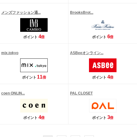
メンズファッション通...
BrooksBrot...
4
6
ポイント
倍
ポイント
倍
mix.tokyo
ASBeeオンライン...
11
4
ポイント
倍
ポイント
倍
coen ONLIN...
PAL CLOSET
4
3
ポイント
倍
ポイント
倍