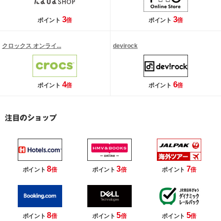
3
3
ポイント
倍
ポイント
倍
クロックス オンライ...
devirock
4
6
ポイント
倍
ポイント
倍
8
3
7
ポイント
倍
ポイント
倍
ポイント
倍
8
5
5
ポイント
倍
ポイント
倍
ポイント
倍