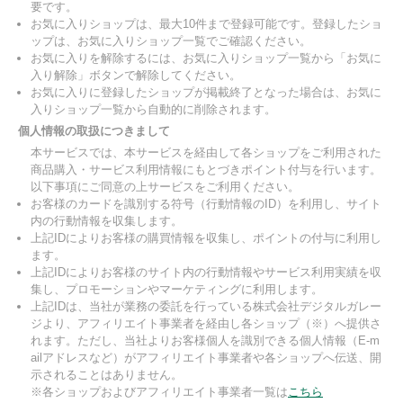
要です。
お気に入りショップは、最大10件まで登録可能です。登録したショ
ップは、お気に入りショップ一覧でご確認ください。
お気に入りを解除するには、お気に入りショップ一覧から「お気に
入り解除」ボタンで解除してください。
お気に入りに登録したショップが掲載終了となった場合は、お気に
入りショップ一覧から自動的に削除されます。
個人情報の取扱につきまして
本サービスでは、本サービスを経由して各ショップをご利用された
商品購入・サービス利用情報にもとづきポイント付与を行います。
以下事項にご同意の上サービスをご利用ください。
お客様のカードを識別する符号（行動情報のID）を利用し、サイト
内の行動情報を収集します。
上記IDによりお客様の購買情報を収集し、ポイントの付与に利用し
ます。
上記IDによりお客様のサイト内の行動情報やサービス利用実績を収
集し、プロモーションやマーケティングに利用します。
上記IDは、当社が業務の委託を行っている株式会社デジタルガレー
ジより、アフィリエイト事業者を経由し各ショップ（※）へ提供さ
れます。ただし、当社よりお客様個人を識別できる個人情報（E-m
ailアドレスなど）がアフィリエイト事業者や各ショップへ伝送、開
示されることはありません。
※各ショップおよびアフィリエイト事業者一覧は
こちら