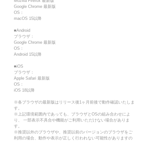
Mozilla Firefox 最新版
Google Chrome 最新版
OS：
macOS 15以降
■Android
ブラウザ：
Google Chrome 最新版
OS：
Android 15以降
■iOS
ブラウザ：
Apple Safari 最新版
OS：
iOS 18以降
※各ブラウザの最新版はリリース後1ヶ月前後で動作確認いたしま
す。
※上記環境範囲内であっても、ブラウザとOSの組み合わせによ
り、 一部表示不具合や機能がご利用いただけない場合がありま
す。
※推奨以外のブラウザや、推奨以前のバージョンのブラウザをご
利用の場合、動作や表示が正しく行われない可能性がありますの