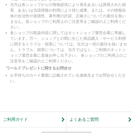
当方は各ショップからの情報提供により発生あるいは誘発された損
害、あるいは当該情報の利用により得た成果、または、その情報自
体の合法性や道徳性、著作権の許諾、正確さについての責任を負い
ません。各ショップのご利用上のご注意等をご確認の上ご利用くだ
さい。
各ショップの取扱内容に関してはネットショップ運営企業に準拠し
ています。万一、ショップとの間に生じた商品購入・サービス利用
に関するトラブル・損害に ついては、当方は一切の責任を負いませ
ん。トラブル、損害については、当方ではなく、ご利用のネットシ
ョップ運営企業に直接お申し出下さい。 各ショップのご利用上のご
注意等をご確認の上ご利用ください。
ワールドプレゼントに関するお問合せ
お手持ちのカード裏面に記載されている連絡先までお問合せくださ
い。
ご利用ガイド
よくあるご質問