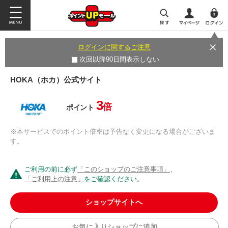
ログインに関するご注意
次回以降90日間表示しない
HOKA（ホカ）公式サイト
3
倍
ポイント
※本サービスでのポイント倍率は予告なく変更になる場合がございま
す。
ご利用の前に必ず
「このショップのご注意事項」
、
「ご利用上の注意」
をご確認ください。
ショップサイトへ
お気に入りショップに追加