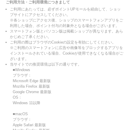
ご利用方法・ご利用環境につきまして
ご利用にあたっては、必ずポイントUPモールを経由して、ショッ
プサイトにアクセスしてください。
※各ショップにアクセス後、ショップのスマートフォンアプリをご
利用した場合、ポイント付与の対象外となる場合がございます。
スマートフォン版とパソコン版は掲載ショップが異なります。あら
かじめご了承ください。
ご利用の際はブラウザのCookieの設定を有効にしてください。
※ご利用のスマートフォンに広告や画像等をブロックするアプリを
インストールされている場合、Cookieが使用できなくなる場合がご
ざいます。
当サイトでの推奨環境は以下の通りです。
■Windows
ブラウザ：
Microsoft Edge 最新版
Mozilla Firefox 最新版
Google Chrome 最新版
OS：
Windows 11以降
■macOS
ブラウザ：
Apple Safari 最新版