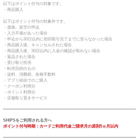
以下はポイント付与の対象です。
・商品購入
以下はポイント付与の対象外です。
・虚偽、架空の申込
・入力不備があった場合
・申込から30日以内に初回取引完了までに至らなかった場合
・商品購入後、キャンセルされた場合
・商品購入後、30日以内に入金の確認が取れない場合
・返品された場合
・受け取り拒否
・転売目的のもの
・送料、消費税、各種手数料
・アプリ経由でのご購入
・クーポン利用分
・ポイント利用分
・店舗取り置きサービス
SHIPSをご利用される方へ
ポイント付与時期：カードご利用代金ご請求月の原則5ヵ月以内