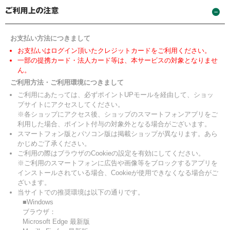
お支払い方法につきまして
お支払いはログイン頂いたクレジットカードをご利用ください。
一部の提携カード・法人カード等は、本サービスの対象となりませ
ん。
ご利用方法・ご利用環境につきまして
ご利用にあたっては、必ずポイントUPモールを経由して、ショッ
プサイトにアクセスしてください。
※各ショップにアクセス後、ショップのスマートフォンアプリをご
利用した場合、ポイント付与の対象外となる場合がございます。
スマートフォン版とパソコン版は掲載ショップが異なります。あら
かじめご了承ください。
ご利用の際はブラウザのCookieの設定を有効にしてください。
※ご利用のスマートフォンに広告や画像等をブロックするアプリを
インストールされている場合、Cookieが使用できなくなる場合がご
ざいます。
当サイトでの推奨環境は以下の通りです。
■Windows
ブラウザ：
Microsoft Edge 最新版