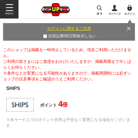
ログインに関するご注意
次回以降90日間表示しない
このショップは掲載を一時停止しているため、現在ご利用いただけませ
ん。
ご利用の皆さまにはご迷惑をおかけいたしますが、掲載再開まで今しば
らくお待ちください。
※条件などが変更になる可能性がありますので、掲載再開時には必ずシ
ョップの注意事項をご確認のうえご利用ください。
SHIPS
4
倍
ポイント
※本サービスでのポイント倍率は予告なく変更になる場合がございま
す。