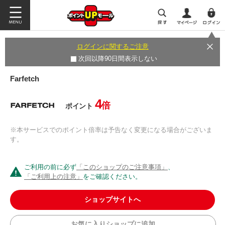
ログインに関するご注意
次回以降90日間表示しない
Farfetch
4
倍
ポイント
※本サービスでのポイント倍率は予告なく変更になる場合がございま
す。
ご利用の前に必ず
「このショップのご注意事項」
、
「ご利用上の注意」
をご確認ください。
ショップサイトへ
お気に入りショップに追加