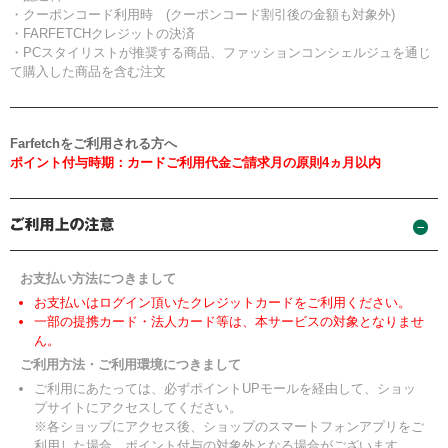
・クーポンコード利用時 (クーポンコード割引後の金額も対象外)
・FARFETCHクレジットの決済
・PCスタイリストが推奨する商品、ファッションコンシェルジュを通じ
て購入した商品を含む注文
Farfetchをご利用される方へ
ポイント付与時期：カードご利用代金ご請求月の原則4ヵ月以内
お支払い方法につきまして
お支払いはログイン頂いたクレジットカードをご利用ください。
一部の提携カード・法人カード等は、本サービスの対象となりませ
ん。
ご利用方法・ご利用環境につきまして
ご利用にあたっては、必ずポイントUPモールを経由して、ショッ
プサイトにアクセスしてください。
※各ショップにアクセス後、ショップのスマートフォンアプリをご
利用した場合、ポイント付与の対象外となる場合がございます。