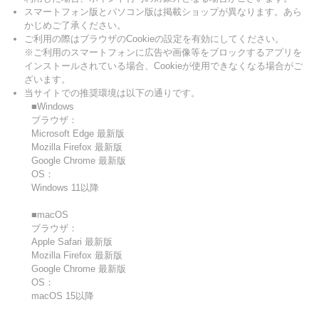
スマートフォン版とパソコン版は掲載ショップが異なります。あら
かじめご了承ください。
ご利用の際はブラウザのCookieの設定を有効にしてください。
※ご利用のスマートフォンに広告や画像等をブロックするアプリを
インストールされている場合、Cookieが使用できなくなる場合がご
ざいます。
当サイトでの推奨環境は以下の通りです。
■Windows
ブラウザ：
Microsoft Edge 最新版
Mozilla Firefox 最新版
Google Chrome 最新版
OS：
Windows 11以降
■macOS
ブラウザ：
Apple Safari 最新版
Mozilla Firefox 最新版
Google Chrome 最新版
OS：
macOS 15以降