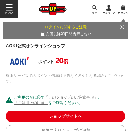
ログインに関するご注意
次回以降90日間表示しない
AOKI公式オンラインショップ
20
倍
ポイント
※本サービスでのポイント倍率は予告なく変更になる場合がございま
す。
ご利用の前に必ず
「このショップのご注意事項」
、
「ご利用上の注意」
をご確認ください。
ショップサイトへ
お気に入りショップに追加