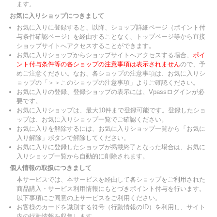
ます。
お気に入りショップにつきまして
お気に入りに登録すると、以降、ショップ詳細ページ（ポイント付
与条件確認ページ）を経由することなく、トップページ等から直接
ショップサイトへアクセスすることができます。
お気に入りショップからショップサイトへアクセスする場合、
ポイ
ント付与条件等の各ショップの注意事項は表示されません
ので、予
めご注意ください。なお、各ショップの注意事項は、お気に入りシ
ョップの「＞＞このショップの注意事項」よりご確認ください。
お気に入りの登録、登録ショップの表示には、Vpassログインが必
要です。
お気に入りショップは、最大10件まで登録可能です。登録したショ
ップは、お気に入りショップ一覧でご確認ください。
お気に入りを解除するには、お気に入りショップ一覧から「お気に
入り解除」ボタンで解除してください。
お気に入りに登録したショップが掲載終了となった場合は、お気に
入りショップ一覧から自動的に削除されます。
個人情報の取扱につきまして
本サービスでは、本サービスを経由して各ショップをご利用された
商品購入・サービス利用情報にもとづきポイント付与を行います。
以下事項にご同意の上サービスをご利用ください。
お客様のカードを識別する符号（行動情報のID）を利用し、サイト
内の行動情報を収集します。