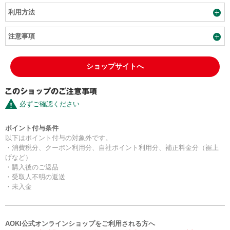
利用方法
注意事項
ショップサイトへ
必ずご確認ください
ポイント付与条件
以下はポイント付与の対象外です。
・消費税分、クーポン利用分、自社ポイント利用分、補正料金分（裾上
げなど）
・購入後のご返品
・受取人不明の返送
・未入金
AOKI公式オンラインショップをご利用される方へ