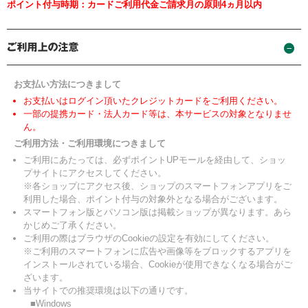
ポイント付与時期：カードご利用代金ご請求月の原則4ヵ月以内
お支払い方法につきまして
お支払いはログイン頂いたクレジットカードをご利用ください。
一部の提携カード・法人カード等は、本サービスの対象となりませ
ん。
ご利用方法・ご利用環境につきまして
ご利用にあたっては、必ずポイントUPモールを経由して、ショッ
プサイトにアクセスしてください。
※各ショップにアクセス後、ショップのスマートフォンアプリをご
利用した場合、ポイント付与の対象外となる場合がございます。
スマートフォン版とパソコン版は掲載ショップが異なります。あら
かじめご了承ください。
ご利用の際はブラウザのCookieの設定を有効にしてください。
※ご利用のスマートフォンに広告や画像等をブロックするアプリを
インストールされている場合、Cookieが使用できなくなる場合がご
ざいます。
当サイトでの推奨環境は以下の通りです。
■Windows