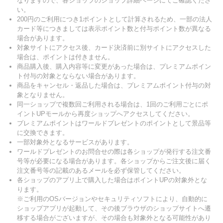
なりますので、各ショップのショップ詳細ページにてご確認くださ
い。
200円のご利用につき1ポイントとして計算されるため、一部の法人
カード等につきましては表示ポイント数と付与ポイント数が異なる
場合があります。
対象サイトにアクセス後、カード決済前に別サイトにアクセスした
場合は、ポイントは付きません。
商品購入後、購入内容等に変更があった場合は、プレミアムポイン
ト付与の対象とならない場合があります。
商品をキャンセル・返品した場合は、プレミアムポイント付与の対
象となりません。
同一ショップで複数回ご利用される場合は、1回のご利用ごとにポ
イントUPモールから再度ショップへアクセスしてください。
プレミアムポイントはワールドプレゼントのポイントとして景品等
に交換できます。
一部対象外となるサービスがあります。
ワールドプレゼントのお問合せの際は各ショップが発行する注文番
号等が必要になる場合があります。各ショップからご注文後に届く
注文番号等の記載のあるメールを必ず保管してください。
各ショップのアプリ上で購入した場合はポイントUPの対象外とな
ります。
※ご利用のOSバージョンやセキュリティソフトにより、自動的に
ショップアプリが起動して、その後ブラウザのショップサイトへ遷
移する場合がございますが、その場合も対象外となる可能性があり