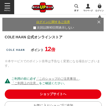
ログインに関するご注意
次回以降90日間表示しない
COLE HAAN 公式オンラインストア
12
倍
ポイント
※本サービスでのポイント倍率は予告なく変更になる場合がございま
す。
ご利用の前に必ず
「このショップのご注意事項」
、
「ご利用上の注意」
をご確認ください。
ショップサイトへ
お気に入りショップに追加