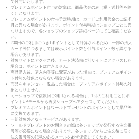
て付与いたします。
プレミアムポイント付与の対象は、商品代金のみ（税・送料等を除
く）となります。
プレミアムポイントの付与予定時期は、カードご利用代金のご請求
月と異なる場合があります。ポイント付与時期はショップごとに異
なりますので、各ショップのショップ詳細ページにてご確認くださ
い。
200円のご利用につき1ポイントとして計算されるため、一部の法人
カード等につきましては表示ポイント数と付与ポイント数が異なる
場合があります。
対象サイトにアクセス後、カード決済前に別サイトにアクセスした
場合は、ポイントは付きません。
商品購入後、購入内容等に変更があった場合は、プレミアムポイン
ト付与の対象とならない場合があります。
商品をキャンセル・返品した場合は、プレミアムポイント付与の対
象となりません。
同一ショップで複数回ご利用される場合は、1回のご利用ごとにポ
イントUPモールから再度ショップへアクセスしてください。
プレミアムポイントはワールドプレゼントのポイントとして景品等
に交換できます。
一部対象外となるサービスがあります。
ワールドプレゼントのお問合せの際は各ショップが発行する注文番
号等が必要になる場合があります。各ショップからご注文後に届く
注文番号等の記載のあるメールを必ず保管してください。