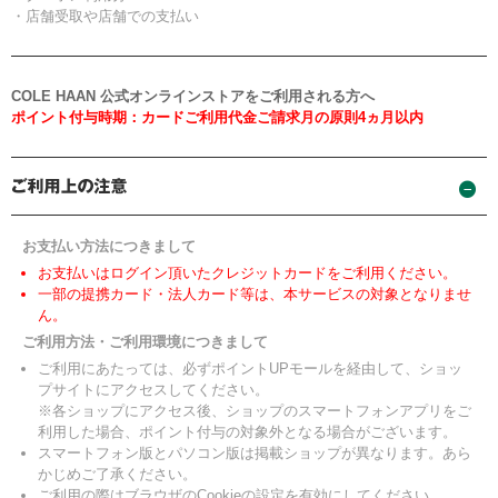
・店舗受取や店舗での支払い
COLE HAAN 公式オンラインストアをご利用される方へ
ポイント付与時期：カードご利用代金ご請求月の原則4ヵ月以内
お支払い方法につきまして
お支払いはログイン頂いたクレジットカードをご利用ください。
一部の提携カード・法人カード等は、本サービスの対象となりませ
ん。
ご利用方法・ご利用環境につきまして
ご利用にあたっては、必ずポイントUPモールを経由して、ショッ
プサイトにアクセスしてください。
※各ショップにアクセス後、ショップのスマートフォンアプリをご
利用した場合、ポイント付与の対象外となる場合がございます。
スマートフォン版とパソコン版は掲載ショップが異なります。あら
かじめご了承ください。
ご利用の際はブラウザのCookieの設定を有効にしてください。