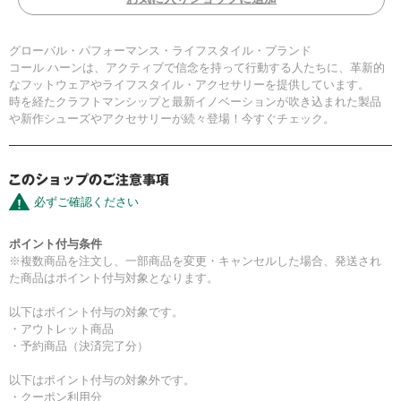
グローバル・パフォーマンス・ライフスタイル・ブランド
コール ハーンは、アクティブで信念を持って行動する人たちに、革新的
なフットウェアやライフスタイル・アクセサリーを提供しています。
時を経たクラフトマンシップと最新イノベーションが吹き込まれた製品
や新作シューズやアクセサリーが続々登場！今すぐチェック。
必ずご確認ください
ポイント付与条件
※複数商品を注文し、一部商品を変更・キャンセルした場合、発送され
た商品はポイント付与対象となります。
以下はポイント付与の対象です。
・アウトレット商品
・予約商品（決済完了分）
以下はポイント付与の対象外です。
・クーポン利用分