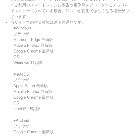
※ご利用のスマートフォンに広告や画像等をブロックするアプリを
インストールされている場合、Cookieが使用できなくなる場合がご
ざいます。
当サイトでの推奨環境は以下の通りです。
■Windows
ブラウザ：
Microsoft Edge 最新版
Mozilla Firefox 最新版
Google Chrome 最新版
OS：
Windows 11以降
■macOS
ブラウザ：
Apple Safari 最新版
Mozilla Firefox 最新版
Google Chrome 最新版
OS：
macOS 15以降
■Android
ブラウザ：
Google Chrome 最新版