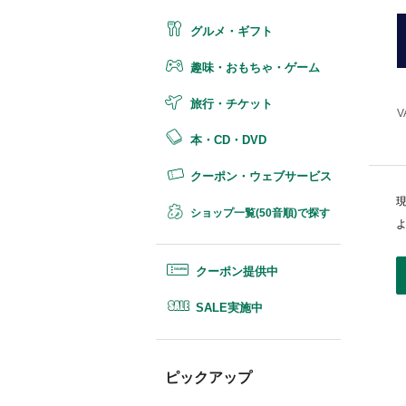
グルメ・ギフト
趣味・おもちゃ・ゲーム
旅行・チケット
V
本・CD・DVD
クーポン・ウェブサービス
ショップ一覧(50音順)で探す
クーポン提供中
SALE実施中
ピックアップ