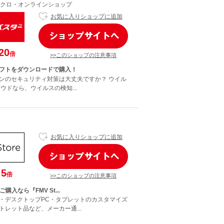
クロ・オンラインショップ
お気に入りショップに追加
20
倍
>>このショップの注意事項
フトをダウンロードで購入！
ンのセキュリティ対策は大丈夫ですか？ ウイル
ウドなら、ウイルスの検知...
お気に入りショップに追加
5
倍
>>このショップの注意事項
購入なら『FMV St...
・デスクトップPC・タブレットのカスタマイズ
トレット品など、メーカー通...