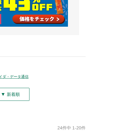
イダ・データ通信
▼
新着順
24件中 1-20件