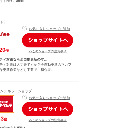
EC Direct...
トア
お気に入りショップに追加
20
倍
>>このショップの注意事項
ティ対策なら全自動更新のマ...
ティ対策は大丈夫ですか？全自動更新のマカフ
な更新作業なども不要で、初心者...
ムラ ネットショップ
お気に入りショップに追加
3
倍
>>このショップの注意事項