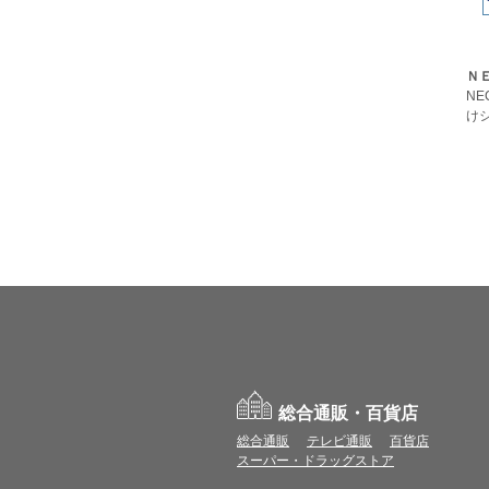
ＮＥ
NE
け
総合通販・百貨店
総合通販
テレビ通販
百貨店
スーパー・ドラッグストア