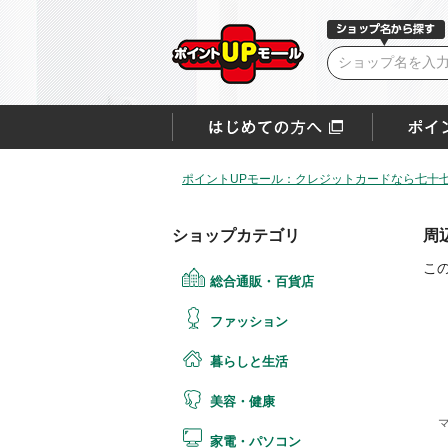
ポイントUPモール：クレジットカードなら七十
ショップカテゴリ
周
こ
総合通販・百貨店
ファッション
暮らしと生活
美容・健康
家電・パソコン