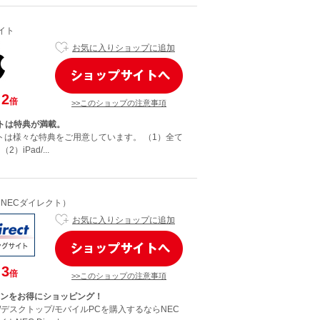
サイト
お気に入りショップに追加
2
倍
>>このショップの注意事項
イトは特典が満載。
イトは様々な特典をご用意しています。 （1）全て
）iPad/...
ct（NECダイレクト）
お気に入りショップに追加
3
倍
>>このショップの注意事項
コンをお得にショッピング！
/デスクトップ/モバイルPCを購入するならNEC