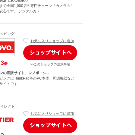
お店で安心受取り
まで全国1,000店の専門チェーン「カメラのキ
心です。 デジタルカメ...
ッピング
お気に入りショップに追加
3
倍
>>このショップの注意事項
ンの直販サイト、レノボ・シ...
ングはThinkPad等のPC本体、周辺機器など
サイトです。
Rダイレクト
お気に入りショップに追加