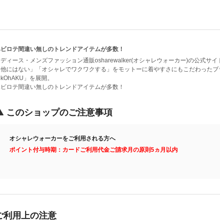
ヘビロテ間違い無しのトレンドアイテムが多数！
ディース・メンズファッション通販osharewalker(オシャレウォーカー)の公式サイ
他にはない」「オシャレでワクワクする」をモットーに着やすさにもこだわったブランド、「n'O
kOhAKU」を展開。
ヘビロテ間違い無しのトレンドアイテムが多数！
このショップのご注意事項
オシャレウォーカーをご利用される方へ
ポイント付与時期：カードご利用代金ご請求月の原則5ヵ月以内
ご利用上の注意