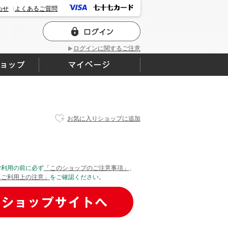
わせ
よくあるご質問
ログインに関するご注意
お気に入りショップに追加
ご利用の前に必ず
「このショップのご注意事項」
、
「ご利用上の注意」
をご確認ください。