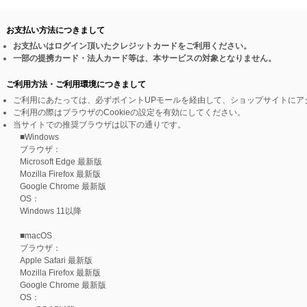
お支払い方法につきまして
お支払いはログイン頂いたクレジットカードをご利用ください。
一部の提携カード・法人カード等は、本サービスの対象となりません。
ご利用方法・ご利用環境につきまして
ご利用にあたっては、必ずポイントUPモールを経由して、ショップサイトにア
ご利用の際はブラウザのCookieの設定を有効にしてください。
当サイトでの推奨ブラウザは以下の通りです。
■Windows
ブラウザ：
Microsoft Edge 最新版
Mozilla Firefox 最新版
Google Chrome 最新版
OS：
Windows 11以降
■macOS
ブラウザ：
Apple Safari 最新版
Mozilla Firefox 最新版
Google Chrome 最新版
OS：