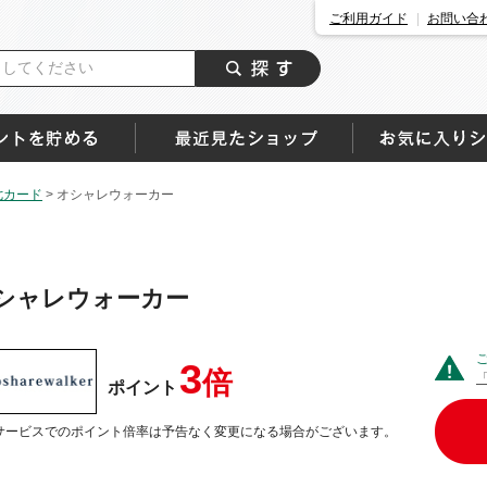
ご利用ガイド
お問い合
七カード
>
オシャレウォーカー
シャレウォーカー
3
倍
ポイント
サービスでのポイント倍率は予告なく変更になる場合がございます。