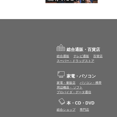
総合通販・百貨店
総合通販
テレビ通販
百貨店
スーパー・ドラッグストア
家電・パソコン
家電・量販店
パソコン・携帯
周辺機器・ ソフト
プロバイダ・データ通信
本・CD・DVD
総合ショップ
専門店