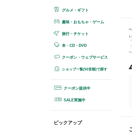
グルメ・ギフト
趣味・おもちゃ・ゲーム
旅行・チケット
レ
「
本・CD・DVD
「
クーポン・ウェブサービス
ショップ一覧(50音順)で探す
クーポン提供中
SALE実施中
ピックアップ