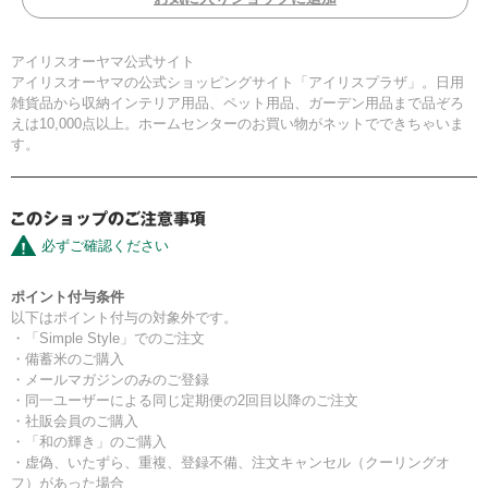
アイリスオーヤマ公式サイト
アイリスオーヤマの公式ショッピングサイト「アイリスプラザ」。日用
雑貨品から収納インテリア用品、ペット用品、ガーデン用品まで品ぞろ
えは10,000点以上。ホームセンターのお買い物がネットでできちゃいま
す。
必ずご確認ください
ポイント付与条件
以下はポイント付与の対象外です。
・「Simple Style」でのご注文
・備蓄米のご購入
・メールマガジンのみのご登録
・同一ユーザーによる同じ定期便の2回目以降のご注文
・社販会員のご購入
・「和の輝き」のご購入
・虚偽、いたずら、重複、登録不備、注文キャンセル（クーリングオ
フ）があった場合