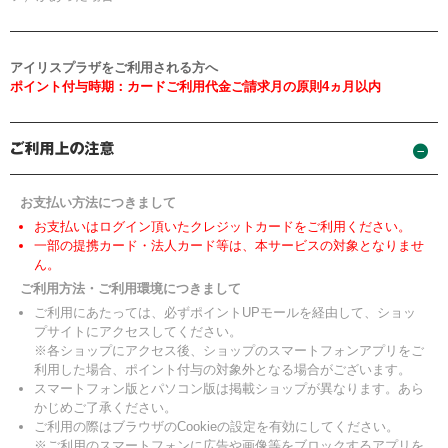
アイリスプラザをご利用される方へ
ポイント付与時期：カードご利用代金ご請求月の原則4ヵ月以内
お支払い方法につきまして
お支払いはログイン頂いたクレジットカードをご利用ください。
一部の提携カード・法人カード等は、本サービスの対象となりませ
ん。
ご利用方法・ご利用環境につきまして
ご利用にあたっては、必ずポイントUPモールを経由して、ショッ
プサイトにアクセスしてください。
※各ショップにアクセス後、ショップのスマートフォンアプリをご
利用した場合、ポイント付与の対象外となる場合がございます。
スマートフォン版とパソコン版は掲載ショップが異なります。あら
かじめご了承ください。
ご利用の際はブラウザのCookieの設定を有効にしてください。
※ご利用のスマートフォンに広告や画像等をブロックするアプリを