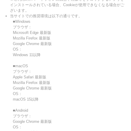
インストールされている場合、Cookieが使用できなくなる場合がご
ざいます。
当サイトでの推奨環境は以下の通りです。
■Windows
ブラウザ：
Microsoft Edge 最新版
Mozilla Firefox 最新版
Google Chrome 最新版
OS：
Windows 11以降
■macOS
ブラウザ：
Apple Safari 最新版
Mozilla Firefox 最新版
Google Chrome 最新版
OS：
macOS 15以降
■Android
ブラウザ：
Google Chrome 最新版
OS：