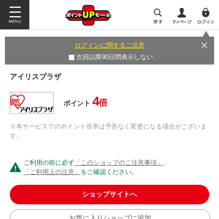
ログインに関するご注意
次回以降90日間表示しない
アイリスプラザ
4
倍
ポイント
※本サービスでのポイント倍率は予告なく変更になる場合がございま
す。
ご利用の前に必ず
「このショップのご注意事項」
、
「ご利用上の注意」
をご確認ください。
ショップサイトへ
お気に入りショップに追加