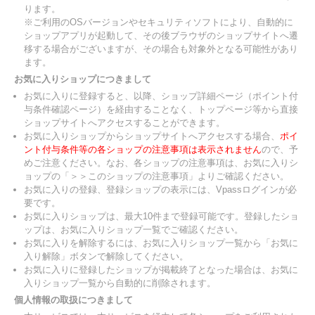
ります。
※ご利用のOSバージョンやセキュリティソフトにより、自動的に
ショップアプリが起動して、その後ブラウザのショップサイトへ遷
移する場合がございますが、その場合も対象外となる可能性があり
ます。
お気に入りショップにつきまして
お気に入りに登録すると、以降、ショップ詳細ページ（ポイント付
与条件確認ページ）を経由することなく、トップページ等から直接
ショップサイトへアクセスすることができます。
お気に入りショップからショップサイトへアクセスする場合、
ポイ
ント付与条件等の各ショップの注意事項は表示されません
ので、予
めご注意ください。なお、各ショップの注意事項は、お気に入りシ
ョップの「＞＞このショップの注意事項」よりご確認ください。
お気に入りの登録、登録ショップの表示には、Vpassログインが必
要です。
お気に入りショップは、最大10件まで登録可能です。登録したショ
ップは、お気に入りショップ一覧でご確認ください。
お気に入りを解除するには、お気に入りショップ一覧から「お気に
入り解除」ボタンで解除してください。
お気に入りに登録したショップが掲載終了となった場合は、お気に
入りショップ一覧から自動的に削除されます。
個人情報の取扱につきまして