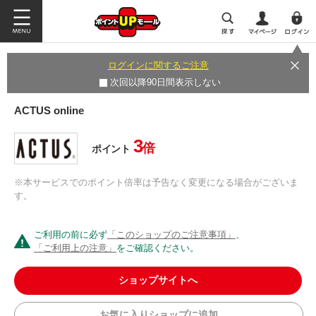
ログインに関するご注意
次回以降90日間表示しない
ACTUS online
3
倍
ポイント
※本サービスでのポイント倍率は予告なく変更になる場合がございま
す。
ご利用の前に必ず
「このショップのご注意事項」
、
「ご利用上の注意」
をご確認ください。
ショップサイトへ
お気に入りショップに追加