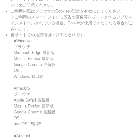
かじめご了承ください。
ご利用の際はブラウザのCookieの設定を有効にしてください。
※ご利用のスマートフォンに広告や画像等をブロックするアプリを
インストールされている場合、Cookieが使用できなくなる場合がご
ざいます。
当サイトでの推奨環境は以下の通りです。
■Windows
ブラウザ：
Microsoft Edge 最新版
Mozilla Firefox 最新版
Google Chrome 最新版
OS：
Windows 11以降
■macOS
ブラウザ：
Apple Safari 最新版
Mozilla Firefox 最新版
Google Chrome 最新版
OS：
macOS 15以降
■Android