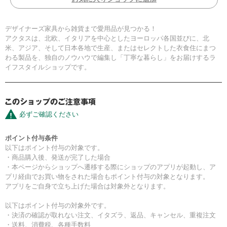
デザイナーズ家具から雑貨まで愛用品が見つかる！
アクタスは、北欧、イタリアを中心としたヨーロッパ各国並びに、北
米、アジア、そして日本各地で生産、またはセレクトした衣食住にまつ
わる製品を、独自のノウハウで編集し「丁寧な暮らし」をお届けするラ
イフスタイルショップです。
必ずご確認ください
ポイント付与条件
以下はポイント付与の対象です。
・商品購入後、発送が完了した場合
・本ページからショップへ遷移する際にショップのアプリが起動し、ア
プリ経由でお買い物をされた場合もポイント付与の対象となります。
アプリをご自身で立ち上げた場合は対象外となります。
以下はポイント付与の対象外です。
・決済の確認が取れない注文、イタズラ、返品、キャンセル、重複注文
・送料、消費税、各種手数料