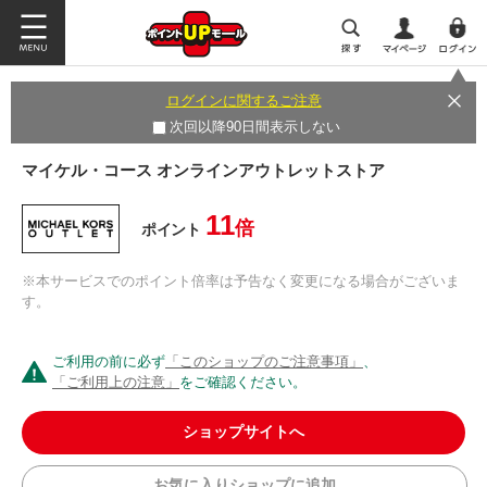
ログインに関するご注意
次回以降90日間表示しない
マイケル・コース オンラインアウトレットストア
11
倍
ポイント
※本サービスでのポイント倍率は予告なく変更になる場合がございま
す。
ご利用の前に必ず
「このショップのご注意事項」
、
「ご利用上の注意」
をご確認ください。
ショップサイトへ
お気に入りショップに追加