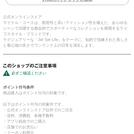
公式オンラインストア
マイケル・コースは、創造性と高いファッション性を備えた、あらゆる
シーンで活躍する都会的でスポーティーなコレクションを展開するライ
フスタイル・ブランドです。
ラグジュアリーな「Jet Set Life」をテーマに、知的で洗練された美しさ
と着心地の良さでワンランク上の日常を演出します。
必ずご確認ください
ポイント付与条件
商品購入はポイント付与の対象です。
以下はポイント付与の対象外です。
・公式オンラインストア以外でのご注文
・送料、消費税、各種手数料
・アプリ経由でのご購入
・店舗でのお支払い
・クーポン利用分