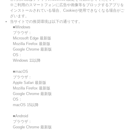
※ご利用のスマートフォンに広告や画像等をブロックするアプリを
インストールされている場合、Cookieが使用できなくなる場合がご
ざいます。
当サイトでの推奨環境は以下の通りです。
■Windows
ブラウザ：
Microsoft Edge 最新版
Mozilla Firefox 最新版
Google Chrome 最新版
OS：
Windows 11以降
■macOS
ブラウザ：
Apple Safari 最新版
Mozilla Firefox 最新版
Google Chrome 最新版
OS：
macOS 15以降
■Android
ブラウザ：
Google Chrome 最新版