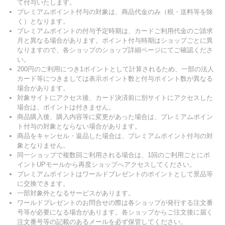
て付与いたします。
プレミアムポイント付与の対象は、商品代金のみ（税・送料等を除
く）となります。
プレミアムポイントの付与予定時期は、カードご利用代金のご請求
月と異なる場合があります。ポイント付与時期はショップごとに異
なりますので、各ショップのショップ詳細ページにてご確認くださ
い。
200円のご利用につき1ポイントとして計算されるため、一部の法人
カード等につきましては表示ポイント数と付与ポイント数が異なる
場合があります。
対象サイトにアクセス後、カード決済前に別サイトにアクセスした
場合は、ポイントは付きません。
商品購入後、購入内容等に変更があった場合は、プレミアムポイン
ト付与の対象とならない場合があります。
商品をキャンセル・返品した場合は、プレミアムポイント付与の対
象となりません。
同一ショップで複数回ご利用される場合は、1回のご利用ごとにポ
イントUPモールから再度ショップへアクセスしてください。
プレミアムポイントはワールドプレゼントのポイントとして景品等
に交換できます。
一部対象外となるサービスがあります。
ワールドプレゼントのお問合せの際は各ショップが発行する注文番
号等が必要になる場合があります。各ショップからご注文後に届く
注文番号等の記載のあるメールを必ず保管してください。