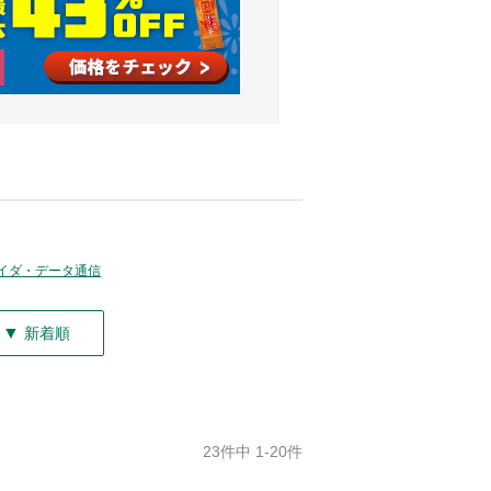
イダ・データ通信
▼
新着順
23件中 1-20件