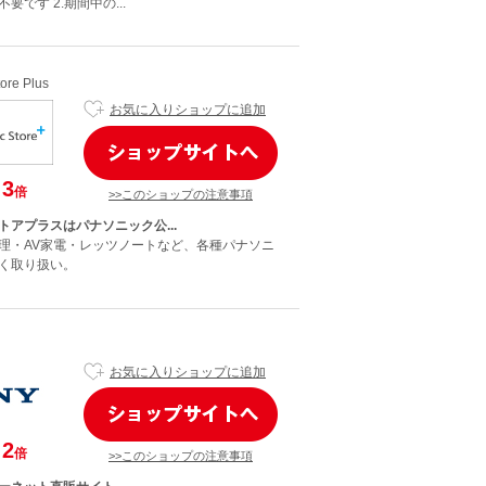
要です 2.期間中の...
ore Plus
お気に入りショップに追加
3
倍
>>このショップの注意事項
トアプラスはパナソニック公...
理・AV家電・レッツノートなど、各種パナソニ
く取り扱い。
お気に入りショップに追加
2
倍
>>このショップの注意事項