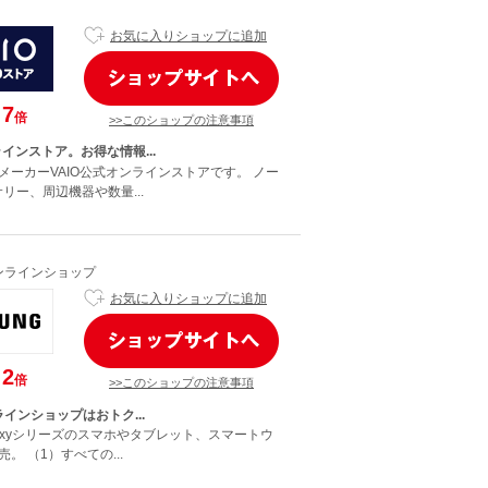
お気に入りショップに追加
7
倍
>>このショップの注意事項
ラインストア。お得な情報...
メーカーVAIO公式オンラインストアです。 ノー
リー、周辺機器や数量...
オンラインショップ
お気に入りショップに追加
2
倍
>>このショップの注意事項
ラインショップはおトク...
laxyシリーズのスマホやタブレット、スマートウ
。 （1）すべての...