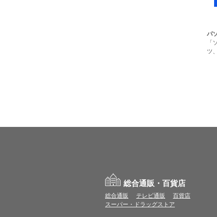
パ
「
ツ、
総合通販・百貨店
総合通販
テレビ通販
百貨店
スーパー・ドラッグストア