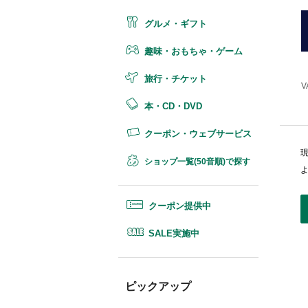
グルメ・ギフト
趣味・おもちゃ・ゲーム
旅行・チケット
V
本・CD・DVD
クーポン・ウェブサービス
ショップ一覧(50音順)で探す
クーポン提供中
SALE実施中
ピックアップ