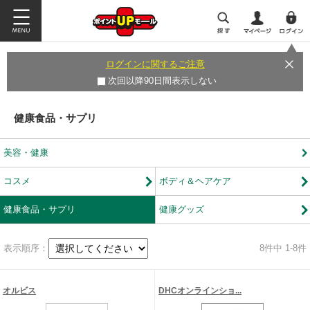
ログインに関するご注意
次回以降90日間表示しない
健康食品・サプリ
美容・健康
コスメ
ボディ＆ヘアケア
健康食品・サプリ
健康グッズ
表示順序：
8
件中 1-8件
オルビス
DHCオンラインショ...