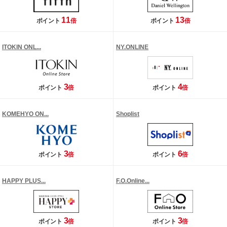
11
13
ポイント
倍
ポイント
倍
ITOKIN ONL...
NY.ONLINE
3
4
ポイント
倍
ポイント
倍
KOMEHYO ON...
Shoplist
3
6
ポイント
倍
ポイント
倍
HAPPY PLUS...
F.O.Online...
3
3
ポイント
倍
ポイント
倍