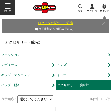
ログインに関するご注意
次回以降90日間表示しない
アクセサリー・腕時計
ファッション
レディース
メンズ
キッズ・マタニティー
インナー
バッグ・財布
アクセサリー・腕時計
表示順序：
16
件中 1-16件