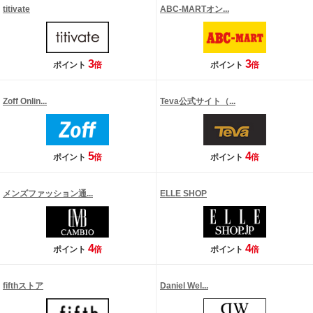
titivate
ABC-MARTオン...
3
3
ポイント
倍
ポイント
倍
Zoff Onlin...
Teva公式サイト（...
5
4
ポイント
倍
ポイント
倍
メンズファッション通...
ELLE SHOP
4
4
ポイント
倍
ポイント
倍
fifthストア
Daniel Wel...