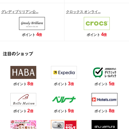
グレディブリリアン公...
クロックス オンライ...
4
4
ポイント
倍
ポイント
倍
8
3
5
ポイント
倍
ポイント
倍
ポイント
倍
2
9
8
ポイント
倍
ポイント
倍
ポイント
倍