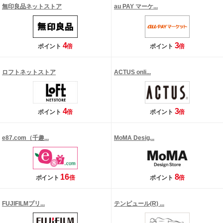
無印良品ネットストア
au PAY マーケ...
4
3
ポイント
倍
ポイント
倍
ロフトネットストア
ACTUS onli...
4
3
ポイント
倍
ポイント
倍
e87.com（千趣...
MoMA Desig...
16
8
ポイント
倍
ポイント
倍
FUJIFILMプリ...
テンピュール(R) ...