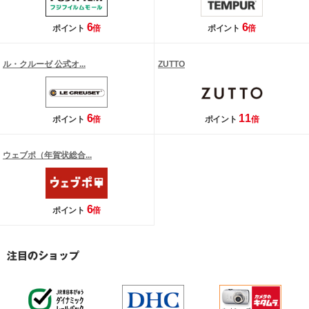
6
6
ポイント
倍
ポイント
倍
ル・クルーゼ 公式オ...
ZUTTO
6
11
ポイント
倍
ポイント
倍
ウェブポ（年賀状総合...
6
ポイント
倍