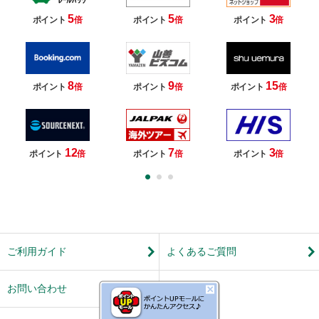
5
5
3
ポイント
倍
ポイント
倍
ポイント
倍
8
9
15
ポイント
倍
ポイント
倍
ポイント
倍
12
7
3
ポイント
倍
ポイント
倍
ポイント
倍
ご利用ガイド
よくあるご質問
お問い合わせ