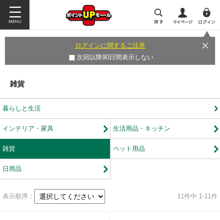
ログインに関するご注意
次回以降90日間表示しない
雑貨
暮らしと生活
インテリア・家具
生活用品・キッチン
雑貨
ペット用品
日用品
表示順序：
11
件中 1-11件