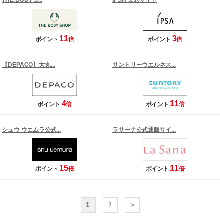
THE BODY S...
IPSA 公式サイト
11
3
ポイント
倍
ポイント
倍
【DEPACO】大丸...
サントリーウエルネス...
4
11
ポイント
倍
ポイント
倍
シュウ ウエムラ公式...
ラサーナ公式通販サイ...
15
11
ポイント
倍
ポイント
倍
1
2
>