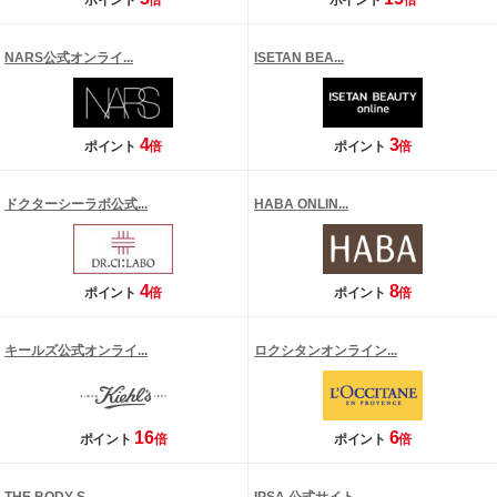
ポイント
倍
ポイント
倍
NARS公式オンライ...
ISETAN BEA...
4
3
ポイント
倍
ポイント
倍
ドクターシーラボ公式...
HABA ONLIN...
4
8
ポイント
倍
ポイント
倍
キールズ公式オンライ...
ロクシタンオンライン...
16
6
ポイント
倍
ポイント
倍