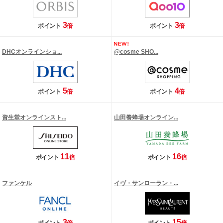
3
3
ポイント
倍
ポイント
倍
DHCオンラインショ...
@cosme SHO...
5
4
ポイント
倍
ポイント
倍
資生堂オンラインスト...
山田養蜂場オンライン...
11
16
ポイント
倍
ポイント
倍
ファンケル
イヴ・サンローラン・...
3
15