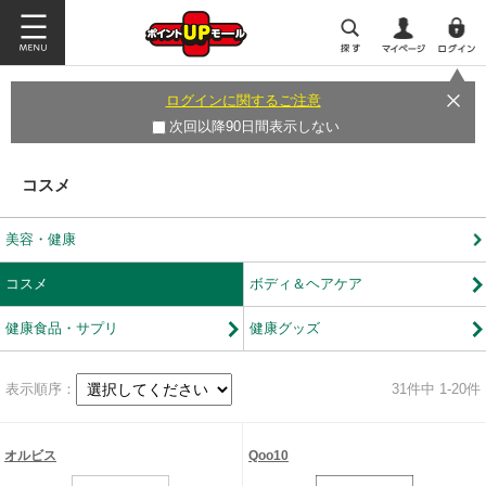
ログインに関するご注意
次回以降90日間表示しない
コスメ
美容・健康
コスメ
ボディ＆ヘアケア
健康食品・サプリ
健康グッズ
表示順序：
31
件中 1-20件
オルビス
Qoo10