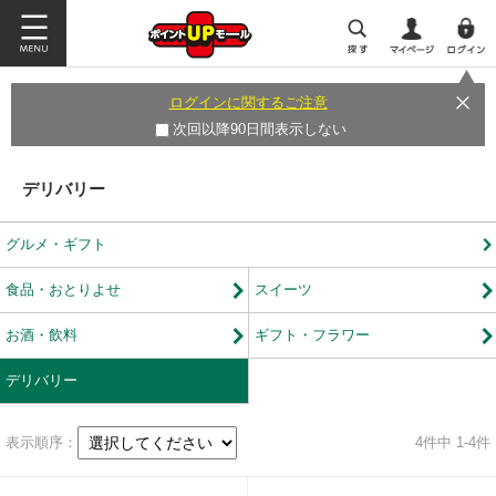
ログインに関するご注意
次回以降90日間表示しない
デリバリー
グルメ・ギフト
食品・おとりよせ
スイーツ
お酒・飲料
ギフト・フラワー
デリバリー
表示順序：
4
件中 1-4件