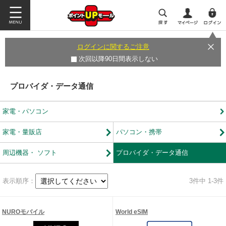
ログインに関するご注意
次回以降90日間表示しない
プロバイダ・データ通信
家電・パソコン
家電・量販店
パソコン・携帯
周辺機器・ ソフト
プロバイダ・データ通信
表示順序：
3
件中 1-3件
NUROモバイル
World eSIM