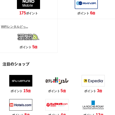
175
6
ポイント
ポイント
倍
WiFiレンタルどっ...
5
ポイント
倍
15
5
3
ポイント
倍
ポイント
倍
ポイント
倍
8
4
13