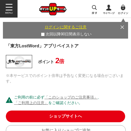
ログインに関するご注意
次回以降90日間表示しない
「東方LostWord」アプリペイストア
2
倍
ポイント
※本サービスでのポイント倍率は予告なく変更になる場合がございま
す。
ご利用の前に必ず
「このショップのご注意事項」
、
「ご利用上の注意」
をご確認ください。
ショップサイトへ
お気に入りショップに追加