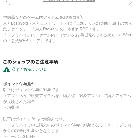
神結晶などのゲーム内アイテムをお得に購入！
東方LostWord（東方ロストワード）は「上海アリス幻樂団」原作の大人
気ファンタジー「東方Project」の二次創作RPGです。
「アプリペイ」は、ゲーム内アイテムをお得に購入できる東方LostWord
の「公式WEBストア」です。
必ずご確認ください
ポイント付与条件
以下はポイント付与の対象です。
・アプリペイで販売アイテムをご購入後、対象アプリにて購入アイテム
が反映された場合
・消費税
以下はポイント付与の対象外です。
・アプリペイでのご購入のみポイント付与の対象となります。アプリ内
からの課金は対象外となります。
・クーポン利用分