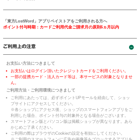
「東方LostWord」アプリペイストアをご利用される方へ
ポイント付与時期：カードご利用代金ご請求月の原則6ヵ月以内
お支払い方法につきまして
お支払いはログイン頂いたクレジットカードをご利用ください。
一部の提携カード・法人カード等は、本サービスの対象となりませ
ん。
ご利用方法・ご利用環境につきまして
ご利用にあたっては、必ずポイントUPモールを経由して、ショッ
プサイトにアクセスしてください。
※各ショップにアクセス後、ショップのスマートフォンアプリをご
利用した場合、ポイント付与の対象外となる場合がございます。
スマートフォン版とパソコン版は掲載ショップが異なります。あら
かじめご了承ください。
ご利用の際はブラウザのCookieの設定を有効にしてください。
※ご利用のスマートフォンに広告や画像等をブロックするアプリを