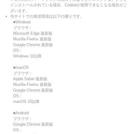
インストールされている場合、Cookieが使用できなくなる場合がご
ざいます。
当サイトでの推奨環境は以下の通りです。
■Windows
ブラウザ：
Microsoft Edge 最新版
Mozilla Firefox 最新版
Google Chrome 最新版
OS：
Windows 11以降
■macOS
ブラウザ：
Apple Safari 最新版
Mozilla Firefox 最新版
Google Chrome 最新版
OS：
macOS 15以降
■Android
ブラウザ：
Google Chrome 最新版
OS：