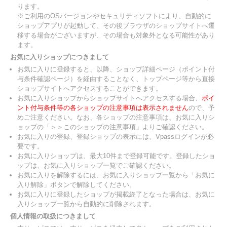
ります。
※ご利用のOSバージョンやセキュリティソフトにより、自動的に
ショップアプリが起動して、その後ブラウザのショップサイトへ遷
移する場合がございますが、その場合も対象外となる可能性があり
ます。
お気に入りショップにつきまして
お気に入りに登録すると、以降、ショップ詳細ページ（ポイント付
与条件確認ページ）を経由することなく、トップページ等から直接
ショップサイトへアクセスすることができます。
お気に入りショップからショップサイトへアクセスする場合、
ポイ
ント付与条件等の各ショップの注意事項は表示されません
ので、予
めご注意ください。なお、各ショップの注意事項は、お気に入りシ
ョップの「＞＞このショップの注意事項」よりご確認ください。
お気に入りの登録、登録ショップの表示には、Vpassログインが必
要です。
お気に入りショップは、最大10件まで登録可能です。登録したショ
ップは、お気に入りショップ一覧でご確認ください。
お気に入りを解除するには、お気に入りショップ一覧から「お気に
入り解除」ボタンで解除してください。
お気に入りに登録したショップが掲載終了となった場合は、お気に
入りショップ一覧から自動的に削除されます。
個人情報の取扱につきまして