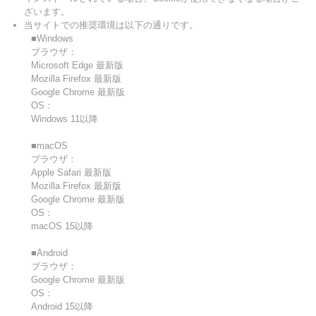
ざいます。
当サイトでの推奨環境は以下の通りです。
■Windows
ブラウザ：
Microsoft Edge 最新版
Mozilla Firefox 最新版
Google Chrome 最新版
OS：
Windows 11以降
■macOS
ブラウザ：
Apple Safari 最新版
Mozilla Firefox 最新版
Google Chrome 最新版
OS：
macOS 15以降
■Android
ブラウザ：
Google Chrome 最新版
OS：
Android 15以降