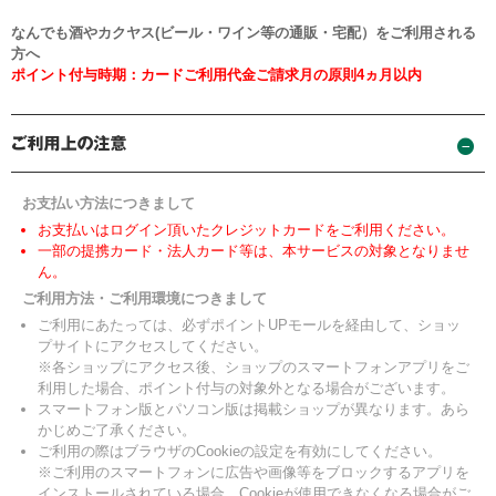
なんでも酒やカクヤス(ビール・ワイン等の通販・宅配）をご利用される
方へ
ポイント付与時期：カードご利用代金ご請求月の原則4ヵ月以内
お支払い方法につきまして
お支払いはログイン頂いたクレジットカードをご利用ください。
一部の提携カード・法人カード等は、本サービスの対象となりませ
ん。
ご利用方法・ご利用環境につきまして
ご利用にあたっては、必ずポイントUPモールを経由して、ショッ
プサイトにアクセスしてください。
※各ショップにアクセス後、ショップのスマートフォンアプリをご
利用した場合、ポイント付与の対象外となる場合がございます。
スマートフォン版とパソコン版は掲載ショップが異なります。あら
かじめご了承ください。
ご利用の際はブラウザのCookieの設定を有効にしてください。
※ご利用のスマートフォンに広告や画像等をブロックするアプリを
インストールされている場合、Cookieが使用できなくなる場合がご