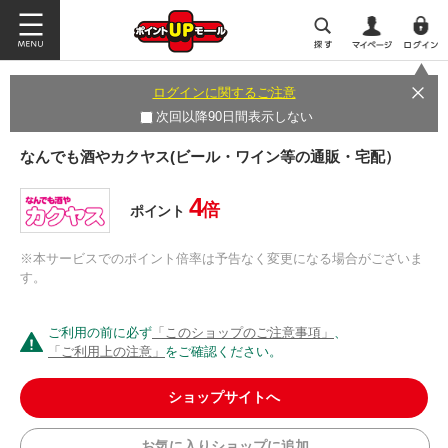
ログインに関するご注意
次回以降90日間表示しない
なんでも酒やカクヤス(ビール・ワイン等の通販・宅配）
4
倍
ポイント
※本サービスでのポイント倍率は予告なく変更になる場合がございま
す。
ご利用の前に必ず
「このショップのご注意事項」
、
「ご利用上の注意」
をご確認ください。
ショップサイトへ
お気に入りショップに追加