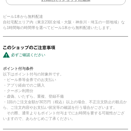
ビール1本から無料配達
自社宅配エリア内（東京23区全域・大阪・神奈川・埼玉の一部地域）な
ら1時間毎の時間帯を選べてビール1本から無料配達いたします。
必ずご確認ください
ポイント付与条件
以下はポイント付与の対象外です。
・ビール券等金券でのお支払い
・アプリ経由でのご購入
・クーポン利用分
・虚偽、いたずら、重複、登録不備
・1回のご注文金額が30万円（税込）以上の場合、不正注文防止の観点か
ら、ご注文内容やお支払い状況等の確認を行う場合がございます。
その際、通常よりもポイント付与までにお時間を要する可能性がござ
いますので、あらかじめご了承ください。