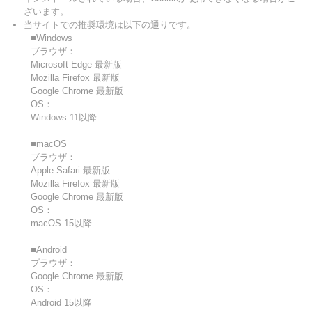
ざいます。
当サイトでの推奨環境は以下の通りです。
■Windows
ブラウザ：
Microsoft Edge 最新版
Mozilla Firefox 最新版
Google Chrome 最新版
OS：
Windows 11以降
■macOS
ブラウザ：
Apple Safari 最新版
Mozilla Firefox 最新版
Google Chrome 最新版
OS：
macOS 15以降
■Android
ブラウザ：
Google Chrome 最新版
OS：
Android 15以降