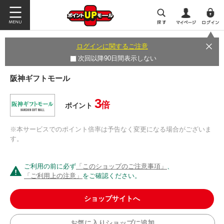
ログインに関するご注意
次回以降90日間表示しない
阪神ギフトモール
3
倍
ポイント
※本サービスでのポイント倍率は予告なく変更になる場合がございま
す。
ご利用の前に必ず
「このショップのご注意事項」
、
「ご利用上の注意」
をご確認ください。
ショップサイトへ
お気に入りショップに追加