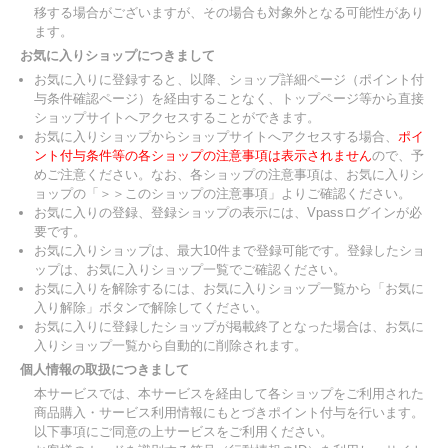
移する場合がございますが、その場合も対象外となる可能性があり
ます。
お気に入りショップにつきまして
お気に入りに登録すると、以降、ショップ詳細ページ（ポイント付
与条件確認ページ）を経由することなく、トップページ等から直接
ショップサイトへアクセスすることができます。
お気に入りショップからショップサイトへアクセスする場合、
ポイ
ント付与条件等の各ショップの注意事項は表示されません
ので、予
めご注意ください。なお、各ショップの注意事項は、お気に入りシ
ョップの「＞＞このショップの注意事項」よりご確認ください。
お気に入りの登録、登録ショップの表示には、Vpassログインが必
要です。
お気に入りショップは、最大10件まで登録可能です。登録したショ
ップは、お気に入りショップ一覧でご確認ください。
お気に入りを解除するには、お気に入りショップ一覧から「お気に
入り解除」ボタンで解除してください。
お気に入りに登録したショップが掲載終了となった場合は、お気に
入りショップ一覧から自動的に削除されます。
個人情報の取扱につきまして
本サービスでは、本サービスを経由して各ショップをご利用された
商品購入・サービス利用情報にもとづきポイント付与を行います。
以下事項にご同意の上サービスをご利用ください。