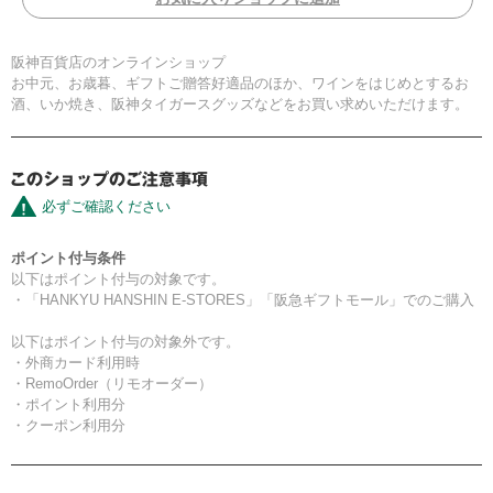
阪神百貨店のオンラインショップ
お中元、お歳暮、ギフトご贈答好適品のほか、ワインをはじめとするお
酒、いか焼き、阪神タイガースグッズなどをお買い求めいただけます。
必ずご確認ください
ポイント付与条件
以下はポイント付与の対象です。
・「HANKYU HANSHIN E-STORES」「阪急ギフトモール」でのご購入
以下はポイント付与の対象外です。
・外商カード利用時
・RemoOrder（リモオーダー）
・ポイント利用分
・クーポン利用分