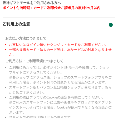
阪神ギフトモールをご利用される方へ
ポイント付与時期：カードご利用代金ご請求月の原則4ヵ月以内
お支払い方法につきまして
お支払いはログイン頂いたクレジットカードをご利用ください。
一部の提携カード・法人カード等は、本サービスの対象となりませ
ん。
ご利用方法・ご利用環境につきまして
ご利用にあたっては、必ずポイントUPモールを経由して、ショッ
プサイトにアクセスしてください。
※各ショップにアクセス後、ショップのスマートフォンアプリをご
利用した場合、ポイント付与の対象外となる場合がございます。
スマートフォン版とパソコン版は掲載ショップが異なります。あら
かじめご了承ください。
ご利用の際はブラウザのCookieの設定を有効にしてください。
※ご利用のスマートフォンに広告や画像等をブロックするアプリを
インストールされている場合、Cookieが使用できなくなる場合がご
ざいます。
当サイトでの推奨環境は以下の通りです。