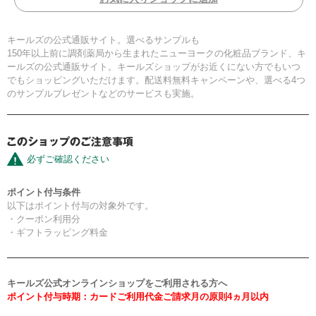
キールズの公式通販サイト。選べるサンプルも
150年以上前に調剤薬局から生まれたニューヨークの化粧品ブランド、キ
ールズの公式通販サイト。キールズショップがお近くにない方でもいつ
でもショッピングいただけます。配送料無料キャンペーンや、選べる4つ
のサンプルプレゼントなどのサービスも実施。
必ずご確認ください
ポイント付与条件
以下はポイント付与の対象外です。
・クーポン利用分
・ギフトラッピング料金
キールズ公式オンラインショップをご利用される方へ
ポイント付与時期：カードご利用代金ご請求月の原則4ヵ月以内