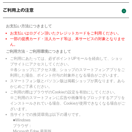
お支払い方法につきまして
お支払いはログイン頂いたクレジットカードをご利用ください。
一部の提携カード・法人カード等は、本サービスの対象となりませ
ん。
ご利用方法・ご利用環境につきまして
ご利用にあたっては、必ずポイントUPモールを経由して、ショッ
プサイトにアクセスしてください。
※各ショップにアクセス後、ショップのスマートフォンアプリをご
利用した場合、ポイント付与の対象外となる場合がございます。
スマートフォン版とパソコン版は掲載ショップが異なります。あら
かじめご了承ください。
ご利用の際はブラウザのCookieの設定を有効にしてください。
※ご利用のスマートフォンに広告や画像等をブロックするアプリを
インストールされている場合、Cookieが使用できなくなる場合がご
ざいます。
当サイトでの推奨環境は以下の通りです。
■Windows
ブラウザ：
Microsoft Edge 最新版