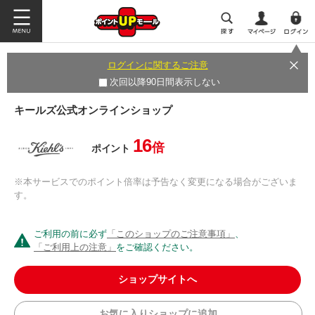
ログインに関するご注意
次回以降90日間表示しない
キールズ公式オンラインショップ
16
倍
ポイント
※本サービスでのポイント倍率は予告なく変更になる場合がございま
す。
ご利用の前に必ず
「このショップのご注意事項」
、
「ご利用上の注意」
をご確認ください。
ショップサイトへ
お気に入りショップに追加