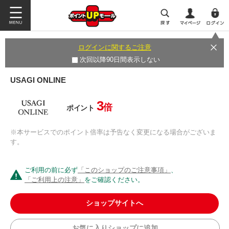
ログインに関するご注意
次回以降90日間表示しない
USAGI ONLINE
3
倍
ポイント
※本サービスでのポイント倍率は予告なく変更になる場合がございま
す。
ご利用の前に必ず
「このショップのご注意事項」
、
「ご利用上の注意」
をご確認ください。
ショップサイトへ
お気に入りショップに追加