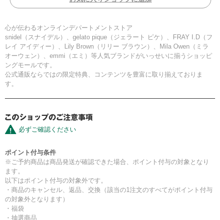
心が伝わるオンラインデパートメントストア
snidel（スナイデル）、gelato pique（ジェラート ピケ）、FRAY I.D（フ
レイ アイディー）、Lily Brown（リリー ブラウン）、Mila Owen（ミラ
オーウェン）、emmi（エミ）等人気ブランドがいっせいに揃うショッピ
ングモールです。
公式通販ならではの限定特典、コンテンツを豊富に取り揃えておりま
す。
必ずご確認ください
ポイント付与条件
※ご予約商品は商品発送が確認できた場合、ポイント付与の対象となり
ます。
以下はポイント付与の対象外です。
・商品のキャンセル、返品、交換（該当の1注文のすべてがポイント付与
の対象外となります）
・福袋
・抽選商品