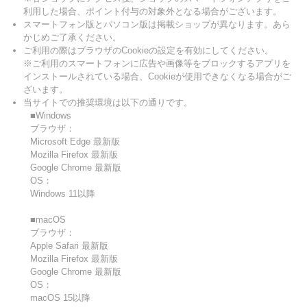
利用した場合、ポイント付与の対象外となる場合がございます。
スマートフォン版とパソコン版は掲載ショップが異なります。あら
かじめご了承ください。
ご利用の際はブラウザのCookieの設定を有効にしてください。
※ご利用のスマートフォンに広告や画像等をブロックするアプリを
インストールされている場合、Cookieが使用できなくなる場合がご
ざいます。
当サイトでの推奨環境は以下の通りです。
■Windows
ブラウザ：
Microsoft Edge 最新版
Mozilla Firefox 最新版
Google Chrome 最新版
OS：
Windows 11以降
■macOS
ブラウザ：
Apple Safari 最新版
Mozilla Firefox 最新版
Google Chrome 最新版
OS：
macOS 15以降