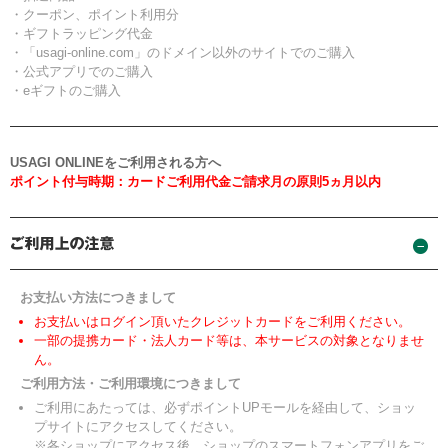
・クーポン、ポイント利用分
・ギフトラッピング代金
・「usagi-online.com」のドメイン以外のサイトでのご購入
・公式アプリでのご購入
・eギフトのご購入
USAGI ONLINEをご利用される方へ
ポイント付与時期：カードご利用代金ご請求月の原則5ヵ月以内
お支払い方法につきまして
お支払いはログイン頂いたクレジットカードをご利用ください。
一部の提携カード・法人カード等は、本サービスの対象となりませ
ん。
ご利用方法・ご利用環境につきまして
ご利用にあたっては、必ずポイントUPモールを経由して、ショッ
プサイトにアクセスしてください。
※各ショップにアクセス後、ショップのスマートフォンアプリをご