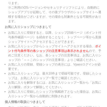
ります。
※ご利用のOSバージョンやセキュリティソフトにより、自動的に
ショップアプリが起動して、その後ブラウザのショップサイトへ遷
移する場合がございますが、その場合も対象外となる可能性があり
ます。
お気に入りショップにつきまして
お気に入りに登録すると、以降、ショップ詳細ページ（ポイント付
与条件確認ページ）を経由することなく、トップページ等から直接
ショップサイトへアクセスすることができます。
お気に入りショップからショップサイトへアクセスする場合、
ポイ
ント付与条件等の各ショップの注意事項は表示されません
ので、予
めご注意ください。なお、各ショップの注意事項は、お気に入りシ
ョップの「＞＞このショップの注意事項」よりご確認ください。
お気に入りの登録、登録ショップの表示には、Vpassログインが必
要です。
お気に入りショップは、最大10件まで登録可能です。登録したショ
ップは、お気に入りショップ一覧でご確認ください。
お気に入りを解除するには、お気に入りショップ一覧から「お気に
入り解除」ボタンで解除してください。
お気に入りに登録したショップが掲載終了となった場合は、お気に
入りショップ一覧から自動的に削除されます。
個人情報の取扱につきまして