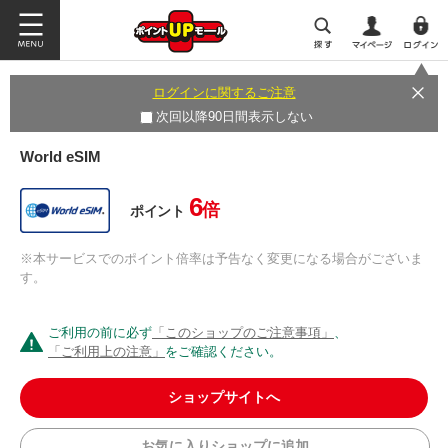
ログインに関するご注意
次回以降90日間表示しない
World eSIM
6
倍
ポイント
※本サービスでのポイント倍率は予告なく変更になる場合がございま
す。
ご利用の前に必ず
「このショップのご注意事項」
、
「ご利用上の注意」
をご確認ください。
ショップサイトへ
お気に入りショップに追加