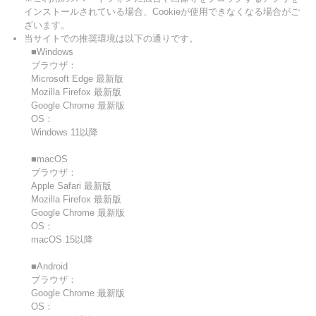
インストールされている場合、Cookieが使用できなくなる場合がご
ざいます。
当サイトでの推奨環境は以下の通りです。
■Windows
ブラウザ：
Microsoft Edge 最新版
Mozilla Firefox 最新版
Google Chrome 最新版
OS：
Windows 11以降
■macOS
ブラウザ：
Apple Safari 最新版
Mozilla Firefox 最新版
Google Chrome 最新版
OS：
macOS 15以降
■Android
ブラウザ：
Google Chrome 最新版
OS：