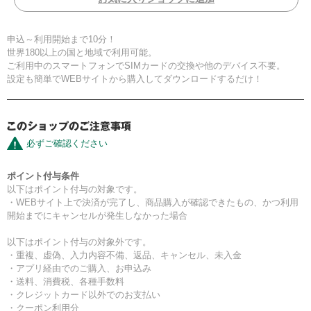
申込～利用開始まで10分！
世界180以上の国と地域で利用可能。
ご利用中のスマートフォンでSIMカードの交換や他のデバイス不要。
設定も簡単でWEBサイトから購入してダウンロードするだけ！
必ずご確認ください
ポイント付与条件
以下はポイント付与の対象です。
・WEBサイト上で決済が完了し、商品購入が確認できたもの、かつ利用
開始までにキャンセルが発生しなかった場合
以下はポイント付与の対象外です。
・重複、虚偽、入力内容不備、返品、キャンセル、未入金
・アプリ経由でのご購入、お申込み
・送料、消費税、各種手数料
・クレジットカード以外でのお支払い
・クーポン利用分