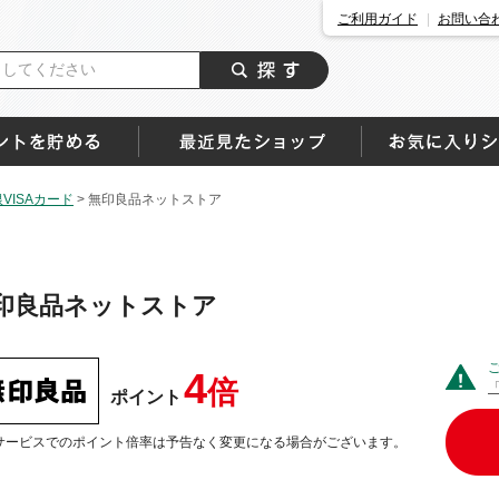
ご利用ガイド
お問い合
ISAカード
>
無印良品ネットストア
印良品ネットストア
4
倍
ポイント
サービスでのポイント倍率は予告なく変更になる場合がございます。