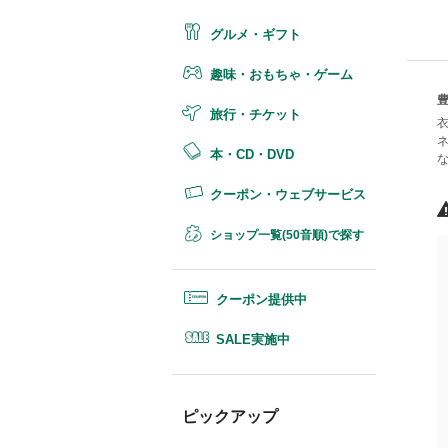
グルメ・ギフト
趣味・おもちゃ・ゲーム
旅行・チケット
本・CD・DVD
クーポン・ウェブサービス
ショップ一覧(50音順)で探す
クーポン提供中
SALE実施中
ピックアップ