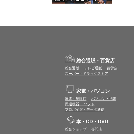
総合通販・百貨店
総合通販
テレビ通販
百貨店
スーパー・ドラッグストア
家電・パソコン
家電・量販店
パソコン・携帯
周辺機器・ ソフト
プロバイダ・データ通信
本・CD・DVD
総合ショップ
専門店