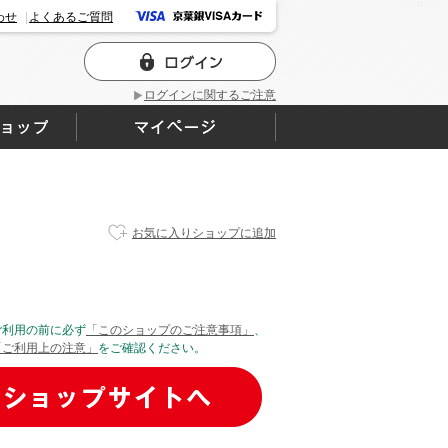
わせ
よくあるご質問
ログインに関するご注意
お気に入りショップに追加
ご利用の前に必ず
「このショップのご注意事項」
、
「ご利用上の注意」
をご確認ください。