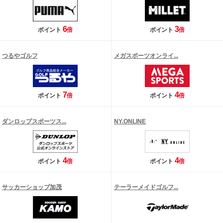
6
3
ポイント
倍
ポイント
倍
つるやゴルフ
メガスポーツオンライ...
7
4
ポイント
倍
ポイント
倍
ダンロップスポーツス...
NY.ONLINE
4
4
ポイント
倍
ポイント
倍
サッカーショップ加茂
テーラーメイドゴルフ...