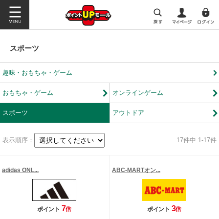
スポーツ
趣味・おもちゃ・ゲーム
おもちゃ・ゲーム
オンラインゲーム
スポーツ
アウトドア
表示順序：
17
件中 1-17件
adidas ONL...
ABC-MARTオン...
7
3
ポイント
倍
ポイント
倍