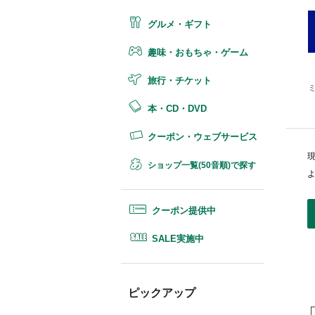
グルメ・ギフト
趣味・おもちゃ・ゲーム
旅行・チケット
本・CD・DVD
クーポン・ウェブサービス
ショップ一覧(50音順)で探す
クーポン提供中
SALE実施中
ピックアップ