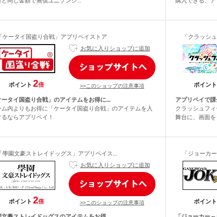
と同じ金額で無償ユニゾンジ...
購入できる、アプ
「ケータイ国盗り合戦」アプリペイストア
「クラッシュ
お気に入りショップに追加
2
ポイント
倍
ポイント
>>このショップの注意事項
ケータイ国盗り合戦」のアイテムをお得に...
アプリペイで課
ーム内よりもお得に「ケータイ国盗り合戦」のアイテムを入
クラッシュフィ
するならアプリペイ！
舞台に、画面を
「學園文豪ストレイドッグス」アプリペイス...
「ジョーカー
お気に入りショップに追加
2
ポイント
倍
ポイント
>>このショップの注意事項
園文豪ストレイドッグスのアイテムをお得...
「ジョーカー～