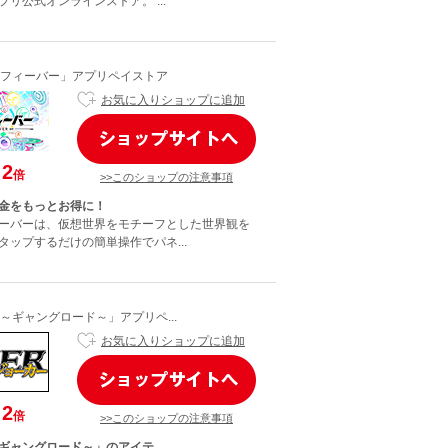
リ公式オンラインストア。 ...
フィーバー」アプリペイストア
お気に入りショップに追加
2
倍
>>このショップの注意事項
金をもっとお得に！
ーバーは、仮想世界をモチーフとした世界観を
タップするだけの簡単操作でパネ...
～ギャングロード～」アプリペ...
お気に入りショップに追加
2
倍
>>このショップの注意事項
ギャングロード～」のアイテ...