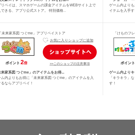
プリペイは、スマホゲームの課金アイテムをWEBサイト上で
ゲーム内よりも
できる、アプリ公式ストア。 特別価格...
イテムを入手す
「未来家系図 つぐme」アプリペイストア
「けものフレ
お気に入りショップに追加
2
ポイント
倍
ポイント
>>このショップの注意事項
来家系図 つぐme」のアイテムをお得...
ゲーム内よりキ
ーム内よりもお得に「未来家系図 つぐme」のアイテムを入
「キラキラ」な
するならアプリペイ！
す！