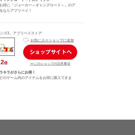
お得に「ジョーカー～ギャングロード～」のア
るならアプリペイ！
ンズ3」アプリペイストア
お気に入りショップに追加
2
倍
>>このショップの注意事項
ラキラがさらにお得！
どのゲーム内のアイテムをお得に購入できま