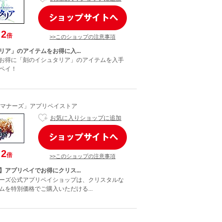
2
倍
>>このショップの注意事項
リア」のアイテムをお得に入...
お得に「刻のイシュタリア」のアイテムを入手
ペイ！
マナーズ」アプリペイストア
お気に入りショップに追加
2
倍
>>このショップの注意事項
】アプリペイでお得にクリス...
ーズ公式アプリペイショップは、クリスタルな
ムを特別価格でご購入いただける...