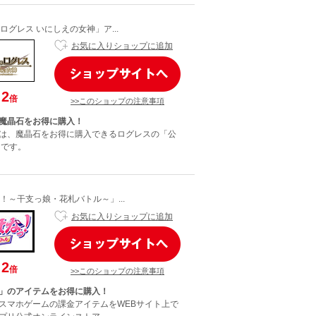
ログレス いにしえの女神」ア...
お気に入りショップに追加
2
倍
>>このショップの注意事項
魔晶石をお得に購入！
は、魔晶石をお得に購入できるログレスの「公
」です。
！～干支っ娘・花札バトル～」...
お気に入りショップに追加
2
倍
>>このショップの注意事項
」のアイテムをお得に購入！
スマホゲームの課金アイテムをWEBサイト上で