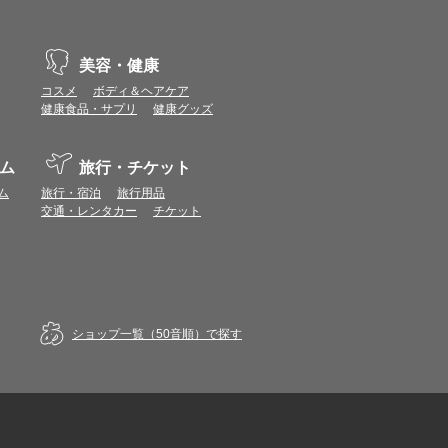
美容・健康
コスメ
ボディ＆ヘアケア
健康食品・サプリ
健康グッズ
ム
旅行・チケット
ム
旅行・宿泊
旅行用品
交通・レンタカー
チケット
ショップ一覧（50音順）で探す