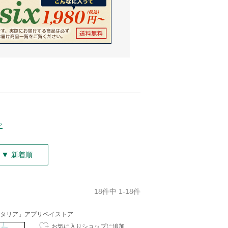
ア
▼
新着順
18件中 1-18件
タリア」アプリペイストア
お気に入りショップに追加