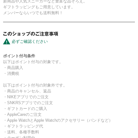
新商品や人気スニーカーなど豊富な品ぞろえ。
ギフトラッピングもご用意しています。
メンバーならいつでも送料無料！
必ずご確認ください
ポイント付与条件
以下はポイント付与の対象です。
・商品購入
・消費税
以下はポイント付与の対象外です。
・商品のキャンセル、返品
・NIKEアプリでのご注文
・SNKRSアプリでのご注文
・ギフトカードのご購入
・AppleCareのご注文
・Apple WatchとApple Watchのアクセサリー（バンドなど）
・ギフトラッピング代
・送料、各種手数料
・クーポン利用分