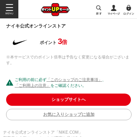
ナイキ公式オンラインストア
3
倍
ポイント
※本サービスでのポイント倍率は予告なく変更になる場合がございま
す。
ご利用の前に必ず
「このショップのご注意事項」
、
「ご利用上の注意」
をご確認ください。
ショップサイトへ
お気に入りショップに追加
ナイキ公式オンラインストア「NIKE.COM」