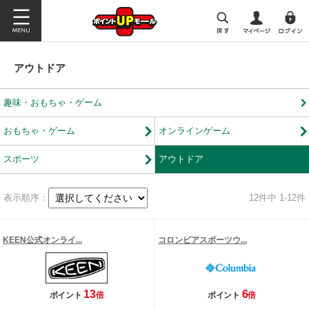
アウトドア
趣味・おもちゃ・ゲーム
おもちゃ・ゲーム
オンラインゲーム
スポーツ
アウトドア
表示順序：
12
件中 1-12件
KEEN公式オンライ...
コロンビアスポーツウ...
13
6
ポイント
倍
ポイント
倍