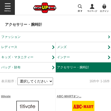
アクセサリー・腕時計
ファッション
レディース
メンズ
キッズ・マタニティー
インナー
バッグ・財布
アクセサリー・腕時計
表示順序：
16
件中 1-16件
titivate
ABC-MARTオン...