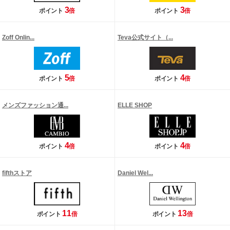
3
3
ポイント
倍
ポイント
倍
Zoff Onlin...
Teva公式サイト（...
5
4
ポイント
倍
ポイント
倍
メンズファッション通...
ELLE SHOP
4
4
ポイント
倍
ポイント
倍
fifthストア
Daniel Wel...
11
13
ポイント
倍
ポイント
倍