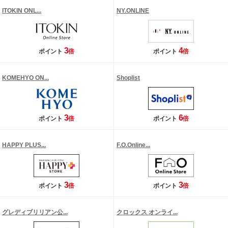
ITOKIN ONL...
NY.ONLINE
3
4
ポイント
倍
ポイント
倍
KOMEHYO ON...
Shoplist
3
6
ポイント
倍
ポイント
倍
HAPPY PLUS...
F.O.Online...
3
3
ポイント
倍
ポイント
倍
グレディブリリアン公...
クロックス オンライ...