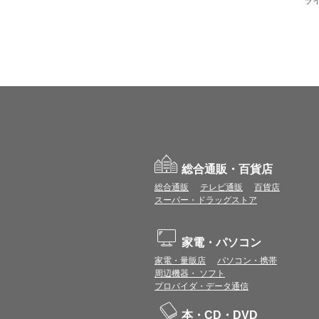
ラ
総合通販・百貨店
総合通販
テレビ通販
百貨店
スーパー・ドラッグストア
家電・パソコン
家電・量販店
パソコン・携帯
周辺機器・ ソフト
プロバイダ・データ通信
本・CD・DVD