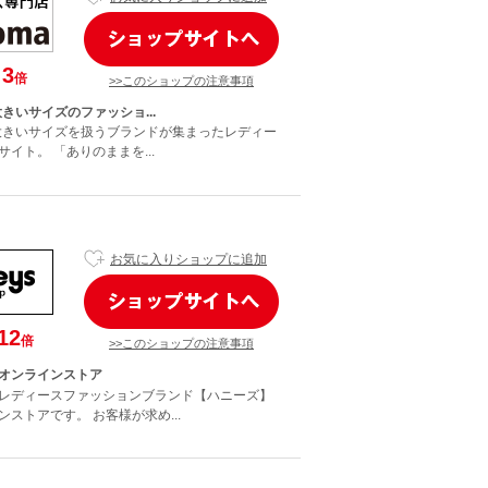
3
倍
>>このショップの注意事項
大きいサイズのファッショ...
の大きいサイズを扱うブランドが集まったレディー
イト。 「ありのままを...
お気に入りショップに追加
12
倍
>>このショップの注意事項
オンラインストア
レディースファッションブランド【ハニーズ】
ストアです。 お客様が求め...