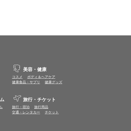
美容・健康
コスメ
ボディ＆ヘアケア
健康食品・サプリ
健康グッズ
ム
旅行・チケット
ム
旅行・宿泊
旅行用品
交通・レンタカー
チケット