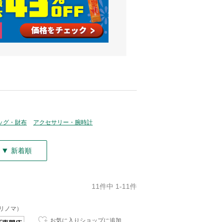
ッグ・財布
アクセサリー・腕時計
▼
新着順
11件中 1-11件
アリノマ）
お気に入りショップに追加