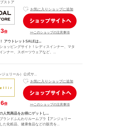
ブストア
お気に入りショップに追加
3
倍
>>このショップの注意事項
 アウトレットSALEは...
ショッピングサイト！レディスインナー、マタ
インナー、スポーツウェアなど、...
（アンジェリール）公式サ...
お気に入りショップに追加
6
倍
>>このショップの注意事項
の人気商品をお得にゲットし...
ブランドふんわりルームブラ【アンジェリー
した化粧品、健康食品などの販売を...