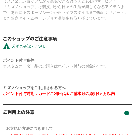
ミズノ公式ショップだから実現できる品揃えと安心のサービス！
「ミズノショップ」は競技用から日々の生活が楽しくなるアイテムま
で、あらゆるスポーツシーンからライフスタイルまで幅広くサポート。
また限定アイテムや、レプリカ品等多数取り揃えています。
必ずご確認ください
ポイント付与条件
カスタムオーダー品のご購入はポイント付与の対象外です。
ミズノショップをご利用される方へ
ポイント付与時期：カードご利用代金ご請求月の原則4ヵ月以内
お支払い方法につきまして