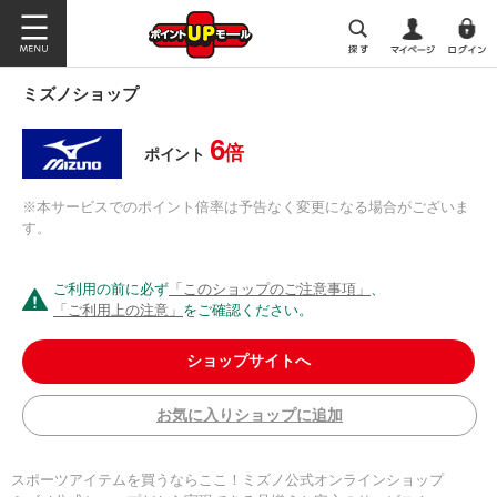
ミズノショップ
6
倍
ポイント
※本サービスでのポイント倍率は予告なく変更になる場合がございま
す。
ご利用の前に必ず
「このショップのご注意事項」
、
「ご利用上の注意」
をご確認ください。
ショップサイトへ
お気に入りショップに追加
スポーツアイテムを買うならここ！ミズノ公式オンラインショップ