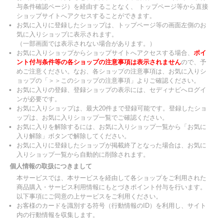
与条件確認ページ）を経由することなく、 トップページ等から直接
ショップサイトへアクセスすることができます。
お気に入りに登録したショップは、トップページ等の画面左側のお
気に入りショップに表示されます。
（一部画面では表示されない場合があります。）
お気に入りショップからショップサイトへアクセスする場合、
ポイ
ント付与条件等の各ショップの注意事項は表示されません
ので、予
めご注意ください。なお、各ショップの注意事項は、お気に入りシ
ョップの「＞＞このショップの注意事項」よりご確認ください。
お気に入りの登録、登録ショップの表示には、セディナビへログイ
ンが必要です。
お気に入りショップは、最大20件まで登録可能です。登録したショ
ップは、お気に入りショップ一覧でご確認ください。
お気に入りを解除するには、お気に入りショップ一覧から「お気に
入り解除」ボタンで解除してください。
お気に入りに登録したショップが掲載終了となった場合は、お気に
入りショップ一覧から自動的に削除されます。
個人情報の取扱につきまして
本サービスでは、本サービスを経由して各ショップをご利用された
商品購入・サービス利用情報にもとづきポイント付与を行います。
以下事項にご同意の上サービスをご利用ください。
お客様のカードを識別する符号（行動情報のID）を利用し、サイト
内の行動情報を収集します。