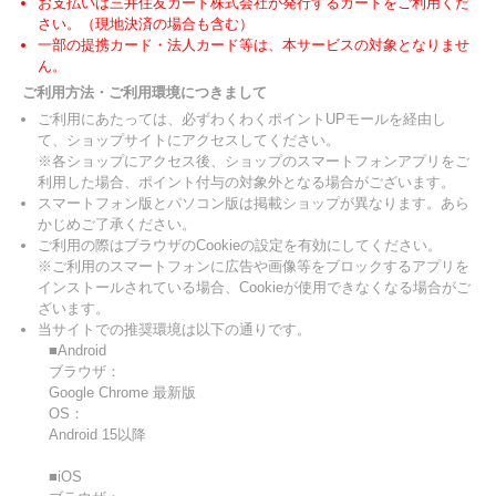
お支払いは三井住友カード株式会社が発行するカードをご利用くだ
さい。（現地決済の場合も含む）
一部の提携カード・法人カード等は、本サービスの対象となりませ
ん。
ご利用方法・ご利用環境につきまして
ご利用にあたっては、必ずわくわくポイントUPモールを経由し
て、ショップサイトにアクセスしてください。
※各ショップにアクセス後、ショップのスマートフォンアプリをご
利用した場合、ポイント付与の対象外となる場合がございます。
スマートフォン版とパソコン版は掲載ショップが異なります。あら
かじめご了承ください。
ご利用の際はブラウザのCookieの設定を有効にしてください。
※ご利用のスマートフォンに広告や画像等をブロックするアプリを
インストールされている場合、Cookieが使用できなくなる場合がご
ざいます。
当サイトでの推奨環境は以下の通りです。
■Android
ブラウザ：
Google Chrome 最新版
OS：
Android 15以降
■iOS