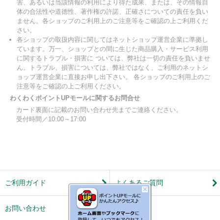
害、あるいは当該情報の利用により得た成果、または、その情報自
体の合法性や道徳性、著作権の許諾、正確さについての責任を負い
ません。各ショップのご利用上のご注意等をご確認の上ご利用くだ
さい。
各ショップの取扱内容に関してはネットショップ運営企業に準拠し
ています。万一、ショップとの間に生じた商品購入・サービス利用
に関するトラブル・損害に ついては、弊社は一切の責任を負いませ
ん。トラブル、損害については、弊社ではなく、ご利用のネットシ
ョップ運営企業に直接お申し出下さい。 各ショップのご利用上のご
注意等をご確認の上ご利用ください。
わくわくポイントUPモールに関するお問合せ
カード裏面に記載のお問い合わせ先までご連絡ください。
受付時間／10:00～17:00
ご利用ガイド
よくあるご質問
お問い合わせ