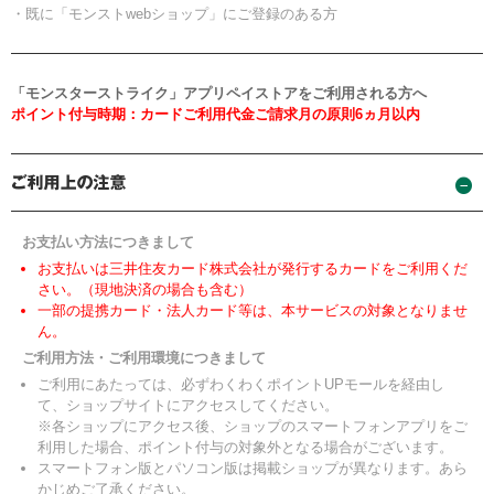
・既に「モンストwebショップ」にご登録のある方
「モンスターストライク」アプリペイストアをご利用される方へ
ポイント付与時期：カードご利用代金ご請求月の原則6ヵ月以内
お支払い方法につきまして
お支払いは三井住友カード株式会社が発行するカードをご利用くだ
さい。（現地決済の場合も含む）
一部の提携カード・法人カード等は、本サービスの対象となりませ
ん。
ご利用方法・ご利用環境につきまして
ご利用にあたっては、必ずわくわくポイントUPモールを経由し
て、ショップサイトにアクセスしてください。
※各ショップにアクセス後、ショップのスマートフォンアプリをご
利用した場合、ポイント付与の対象外となる場合がございます。
スマートフォン版とパソコン版は掲載ショップが異なります。あら
かじめご了承ください。