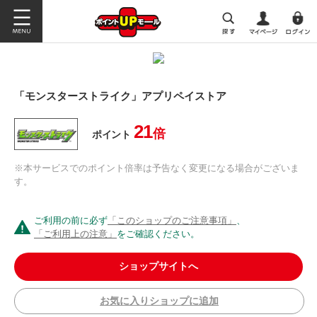
「モンスターストライク」アプリペイストア
21
倍
ポイント
※本サービスでのポイント倍率は予告なく変更になる場合がございま
す。
ご利用の前に必ず
「このショップのご注意事項」
、
「ご利用上の注意」
をご確認ください。
ショップサイトへ
お気に入りショップに追加