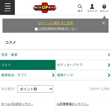
ログインに関するご注意
次回以降90日間表示しない
コスメ
美容・健康
コスメ
ボディ＆ヘアケア
健康食品・サプリ
健康グッズ
表示順序：
31
件中 1-20件
キールズ公式オンライ...
山田養蜂場オンライン...