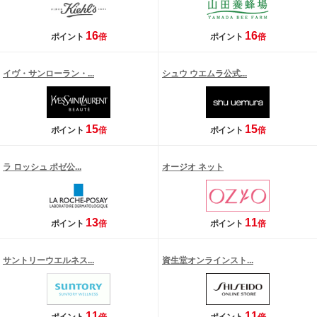
16
16
ポイント
倍
ポイント
倍
イヴ・サンローラン・...
シュウ ウエムラ公式...
15
15
ポイント
倍
ポイント
倍
ラ ロッシュ ポゼ公...
オージオ ネット
13
11
ポイント
倍
ポイント
倍
サントリーウエルネス...
資生堂オンラインスト...
11
11