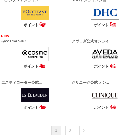
ロクシタンオンライン...
DHCオンラインショ...
6
5
ポイント
倍
ポイント
倍
@cosme SHO...
アヴェダ公式オンライ...
4
4
ポイント
倍
ポイント
倍
エスティローダー公式...
クリニーク公式 オン...
4
4
ポイント
倍
ポイント
倍
1
2
>