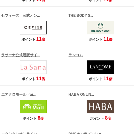
ポイント
倍
ポイント
倍
セフィーヌ 公式オン...
THE BODY S...
11
11
ポイント
倍
ポイント
倍
ラサーナ公式通販サイ...
ランコム
11
11
ポイント
倍
ポイント
倍
エアクロモール（ai...
HABA ONLIN...
8
8
ポイント
倍
ポイント
倍