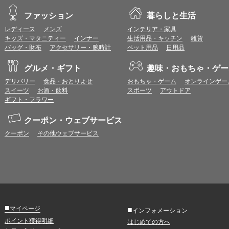
ファッション
暮らしと生活
レディース
メンズ
インテリア・家具
キッズ・マタニティー
インナー
生活用品・キッチン
雑貨
バッグ・財布
アクセサリー・腕時計
ペット用品
日用品
グルメ・ギフト
趣味・おもちゃ・ゲー
デリバリー
食品・おとりよせ
おもちゃ・ゲーム
オンラインゲー
スイーツ
お酒・飲料
スポーツ
アウトドア
ギフト・フラワー
クーポン・ウェブサービス
クーポン
その他ウェブサービス
■
マイページ
■
インフォメーション
ポイント獲得明細
はじめての方へ