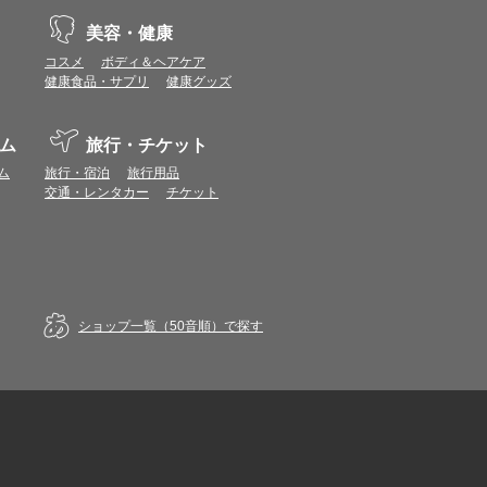
美容・健康
コスメ
ボディ＆ヘアケア
健康食品・サプリ
健康グッズ
ム
旅行・チケット
ム
旅行・宿泊
旅行用品
交通・レンタカー
チケット
ショップ一覧（50音順）で探す