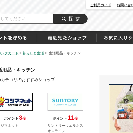
ご利用ガイド
お問い合
バンクカード
>
暮らしと生活
>
生活用品・キッチン
活用品・キッチン
のカテゴリのおすすめショップ
3
11
ポイント
倍
ポイント
倍
コジマネット
サントリーウエルネス
オンライン