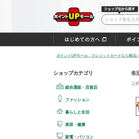
ポイントUPモール：クレジットカードなら横浜
ショップカテゴリ
生
こ
総合通販・百貨店
ファッション
暮らしと生活
美容・健康
家電・パソコン