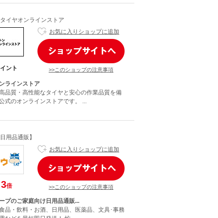
タイヤオンラインストア
お気に入りショップに追加
イント
>>このショップの注意事項
ンラインストア
高品質・高性能なタイヤと安心の作業品質を備
式のオンラインストアです。 ...
日用品通販】
お気に入りショップに追加
3
倍
>>このショップの注意事項
ープのご家庭向け日用品通販...
食品・飲料・お酒、日用品、医薬品、文具･事務