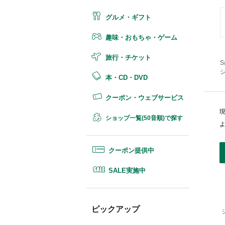
グルメ・ギフト
趣味・おもちゃ・ゲーム
旅行・チケット
S
シ
本・CD・DVD
クーポン・ウェブサービス
ショップ一覧(50音順)で探す
クーポン提供中
SALE実施中
ピックアップ