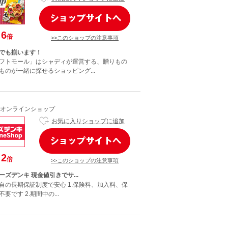
6
倍
>>このショップの注意事項
でも揃います！
フトモール」はシャディが運営する、贈りもの
ものが一緒に探せるショッピング...
オンラインショップ
お気に入りショップに追加
2
倍
>>このショップの注意事項
ズデンキ 現金値引きでサ...
自の長期保証制度で安心 1.保険料、加入料、保
要です 2.期間中の...