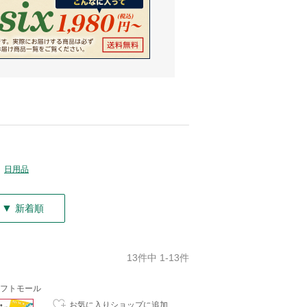
日用品
▼
新着順
13件中 1-13件
フトモール
お気に入りショップに追加