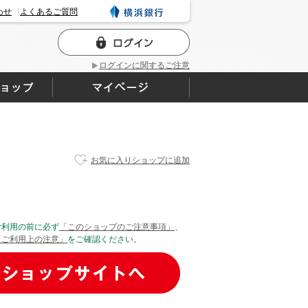
わせ
よくあるご質問
ログインに関するご注意
お気に入りショップに追加
ご利用の前に必ず
「このショップのご注意事項」
、
「ご利用上の注意」
をご確認ください。