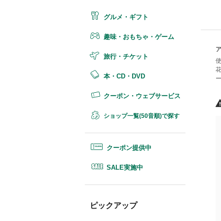
グルメ・ギフト
趣味・おもちゃ・ゲーム
旅行・チケット
本・CD・DVD
クーポン・ウェブサービス
ショップ一覧(50音順)で探す
クーポン提供中
SALE実施中
ピックアップ