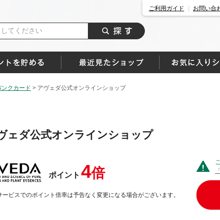
ご利用ガイド
お問い合
バンクカード
>
アヴェダ公式オンラインショップ
ヴェダ公式オンラインショップ
4
倍
ポイント
サービスでのポイント倍率は予告なく変更になる場合がございます。