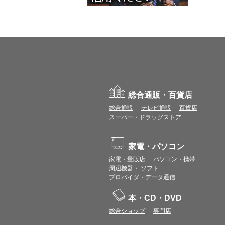
総合通販・百貨店
総合通販
テレビ通販
百貨店
スーパー・ドラッグストア
家電・パソコン
家電・量販店
パソコン・携帯
周辺機器・ ソフト
プロバイダ・データ通信
本・CD・DVD
総合ショップ
専門店