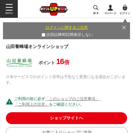
ログインに関するご注意
次回以降90日間表示しない
山田養蜂場オンラインショップ
16
倍
ポイント
※本サービスでのポイント倍率は予告なく変更になる場合がございま
す。
ご利用の前に必ず
「このショップのご注意事項」
、
「ご利用上の注意」
をご確認ください。
ショップサイトへ
お気に入りショップに追加