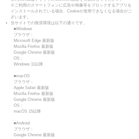
※ご利用のスマートフォンに広告や画像等をブロックするアプリを
インストールされている場合、Cookieが使用できなくなる場合がご
ざいます。
当サイトでの推奨環境は以下の通りです。
■Windows
ブラウザ：
Microsoft Edge 最新版
Mozilla Firefox 最新版
Google Chrome 最新版
OS：
Windows 11以降
■macOS
ブラウザ：
Apple Safari 最新版
Mozilla Firefox 最新版
Google Chrome 最新版
OS：
macOS 15以降
■Android
ブラウザ：
Google Chrome 最新版