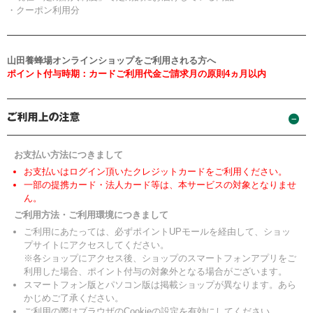
・クーポン利用分
山田養蜂場オンラインショップをご利用される方へ
ポイント付与時期：カードご利用代金ご請求月の原則4ヵ月以内
お支払い方法につきまして
お支払いはログイン頂いたクレジットカードをご利用ください。
一部の提携カード・法人カード等は、本サービスの対象となりませ
ん。
ご利用方法・ご利用環境につきまして
ご利用にあたっては、必ずポイントUPモールを経由して、ショッ
プサイトにアクセスしてください。
※各ショップにアクセス後、ショップのスマートフォンアプリをご
利用した場合、ポイント付与の対象外となる場合がございます。
スマートフォン版とパソコン版は掲載ショップが異なります。あら
かじめご了承ください。
ご利用の際はブラウザのCookieの設定を有効にしてください。