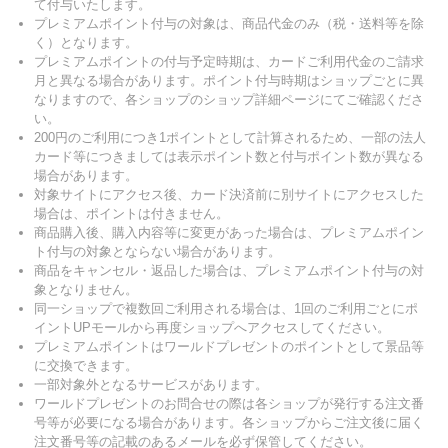
て付与いたします。
プレミアムポイント付与の対象は、商品代金のみ（税・送料等を除
く）となります。
プレミアムポイントの付与予定時期は、カードご利用代金のご請求
月と異なる場合があります。ポイント付与時期はショップごとに異
なりますので、各ショップのショップ詳細ページにてご確認くださ
い。
200円のご利用につき1ポイントとして計算されるため、一部の法人
カード等につきましては表示ポイント数と付与ポイント数が異なる
場合があります。
対象サイトにアクセス後、カード決済前に別サイトにアクセスした
場合は、ポイントは付きません。
商品購入後、購入内容等に変更があった場合は、プレミアムポイン
ト付与の対象とならない場合があります。
商品をキャンセル・返品した場合は、プレミアムポイント付与の対
象となりません。
同一ショップで複数回ご利用される場合は、1回のご利用ごとにポ
イントUPモールから再度ショップへアクセスしてください。
プレミアムポイントはワールドプレゼントのポイントとして景品等
に交換できます。
一部対象外となるサービスがあります。
ワールドプレゼントのお問合せの際は各ショップが発行する注文番
号等が必要になる場合があります。各ショップからご注文後に届く
注文番号等の記載のあるメールを必ず保管してください。