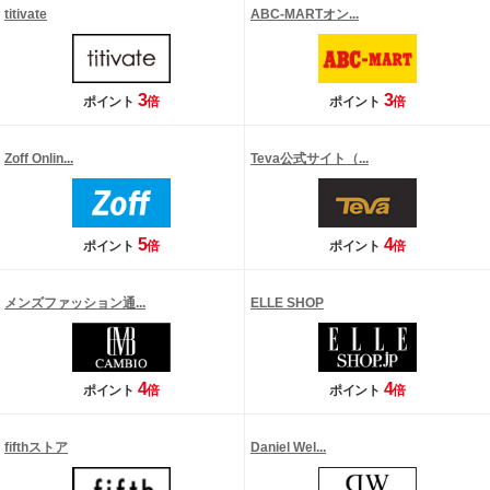
titivate
ABC-MARTオン...
3
3
ポイント
倍
ポイント
倍
Zoff Onlin...
Teva公式サイト（...
5
4
ポイント
倍
ポイント
倍
メンズファッション通...
ELLE SHOP
4
4
ポイント
倍
ポイント
倍
fifthストア
Daniel Wel...