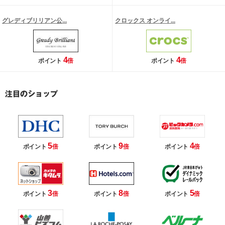
グレディブリリアン公...
クロックス オンライ...
4
4
ポイント
倍
ポイント
倍
5
9
4
ポイント
倍
ポイント
倍
ポイント
倍
3
8
5
ポイント
倍
ポイント
倍
ポイント
倍