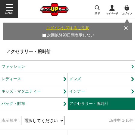
ログインに関するご注意
次回以降90日間表示しない
アクセサリー・腕時計
ファッション
レディース
メンズ
キッズ・マタニティー
インナー
バッグ・財布
アクセサリー・腕時計
表示順序：
16
件中 1-16件