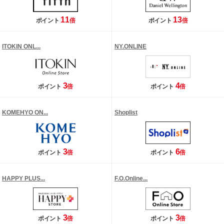
11
13
ポイント
倍
ポイント
倍
ITOKIN ONL...
NY.ONLINE
3
4
ポイント
倍
ポイント
倍
KOMEHYO ON...
Shoplist
3
6
ポイント
倍
ポイント
倍
HAPPY PLUS...
F.O.Online...
3
3
ポイント
倍
ポイント
倍