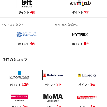
4
5
ポイント
倍
ポイント
倍
アットコンタクト
MYTREX 公式オ...
4
6
ポイント
倍
ポイント
倍
13
8
3
ポイント
倍
ポイント
倍
ポイント
倍
3
8
4