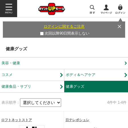
ログインに関するご注意
次回以降90日間表示しない
健康グッズ
美容・健康
コスメ
ボディ＆ヘアケア
健康食品・サプリ
健康グッズ
表示順序：
4
件中 1-4件
ロフトネットストア
日テレポシュレ