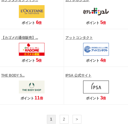
ロクシタンオンライン...
日テレポシュレ
6
5
ポイント
倍
ポイント
倍
【カゴメの通信販売】...
アットコンタクト
5
4
ポイント
倍
ポイント
倍
THE BODY S...
IPSA 公式サイト
11
3
ポイント
倍
ポイント
倍
1
2
>