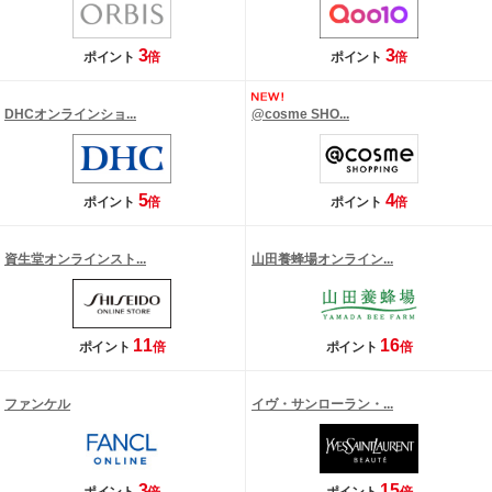
3
3
ポイント
倍
ポイント
倍
DHCオンラインショ...
@cosme SHO...
5
4
ポイント
倍
ポイント
倍
資生堂オンラインスト...
山田養蜂場オンライン...
11
16
ポイント
倍
ポイント
倍
ファンケル
イヴ・サンローラン・...
3
15