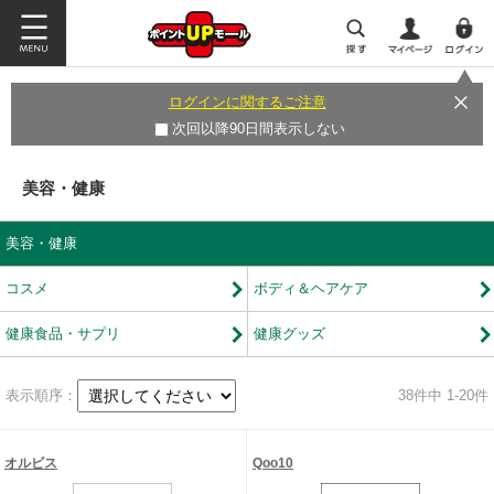
ログインに関するご注意
次回以降90日間表示しない
美容・健康
美容・健康
コスメ
ボディ＆ヘアケア
健康食品・サプリ
健康グッズ
表示順序：
38
件中 1-20件
オルビス
Qoo10