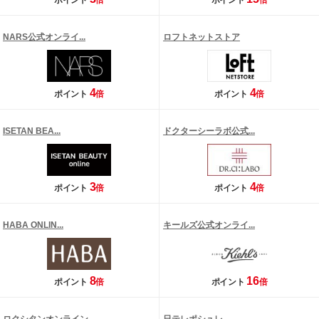
ポイント
倍
ポイント
倍
NARS公式オンライ...
ロフトネットストア
4
4
ポイント
倍
ポイント
倍
ISETAN BEA...
ドクターシーラボ公式...
3
4
ポイント
倍
ポイント
倍
HABA ONLIN...
キールズ公式オンライ...
8
16
ポイント
倍
ポイント
倍