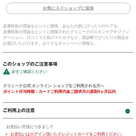
お気に入りショップに追加
皮膚科医の理論をヒントに開発。あなたの肌にぴったりのケアを。
皮膚科医の理論をヒントに開発されたクリニークのスキンケアやファン
デーション、口コミで人気のマスカラなど。肌診断でぴったりの製品を
お選びいただけます。おトクなキャンペーン情報も。
必ずご確認ください
クリニーク公式 オンライン ショップをご利用される方へ
ポイント付与時期：カードご利用代金ご請求月の原則4ヵ月以内
お支払い方法につきまして
お支払いはログイン頂いたクレジットカードをご利用ください。