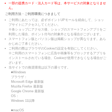
一部の提携カード・法人カード等は、本サービスの対象となりませ
ん。
ご利用方法・ご利用環境につきまして
ご利用にあたっては、必ずポイントUPモールを経由して、ショッ
プサイトにアクセスしてください。
※各ショップにアクセス後、ショップのスマートフォンアプリをご
利用した場合、ポイント付与の対象外となる場合がございます。
スマートフォン版とパソコン版は掲載ショップが異なります。あら
かじめご了承ください。
ご利用の際はブラウザのCookieの設定を有効にしてください。
※ご利用のスマートフォンに広告や画像等をブロックするアプリを
インストールされている場合、Cookieが使用できなくなる場合がご
ざいます。
当サイトでの推奨環境は以下の通りです。
■Windows
ブラウザ：
Microsoft Edge 最新版
Mozilla Firefox 最新版
Google Chrome 最新版
OS：
Windows 11以降
■macOS