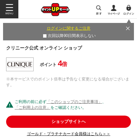
ログインに関するご注意
次回以降90日間表示しない
クリニーク公式 オンライン ショップ
4
倍
ポイント
※本サービスでのポイント倍率は予告なく変更になる場合がございま
す。
ご利用の前に必ず
「このショップのご注意事項」
、
「ご利用上の注意」
をご確認ください。
ショップサイトへ
ゴールド・プラチナカード会員様はこちら＞＞