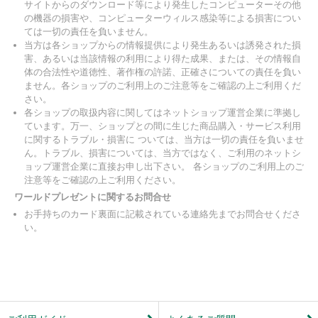
サイトからのダウンロード等により発生したコンピューターその他
の機器の損害や、コンピューターウィルス感染等による損害につい
ては一切の責任を負いません。
当方は各ショップからの情報提供により発生あるいは誘発された損
害、あるいは当該情報の利用により得た成果、または、その情報自
体の合法性や道徳性、著作権の許諾、正確さについての責任を負い
ません。各ショップのご利用上のご注意等をご確認の上ご利用くだ
さい。
各ショップの取扱内容に関してはネットショップ運営企業に準拠し
ています。万一、ショップとの間に生じた商品購入・サービス利用
に関するトラブル・損害に ついては、当方は一切の責任を負いませ
ん。トラブル、損害については、当方ではなく、ご利用のネットシ
ョップ運営企業に直接お申し出下さい。 各ショップのご利用上のご
注意等をご確認の上ご利用ください。
ワールドプレゼントに関するお問合せ
お手持ちのカード裏面に記載されている連絡先までお問合せくださ
い。