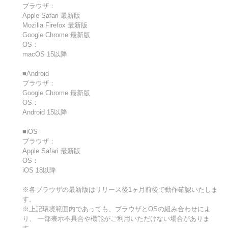
ブラウザ：
Apple Safari 最新版
Mozilla Firefox 最新版
Google Chrome 最新版
OS：
macOS 15以降
■Android
ブラウザ：
Google Chrome 最新版
OS：
Android 15以降
■iOS
ブラウザ：
Apple Safari 最新版
OS：
iOS 18以降
※各ブラウザの最新版はリリース後1ヶ月前後で動作確認いたしま
す。
※上記環境範囲内であっても、ブラウザとOSの組み合わせによ
り、 一部表示不具合や機能がご利用いただけない場合がありま