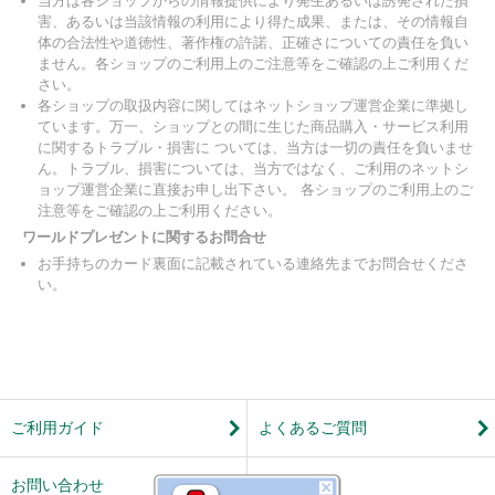
当方は各ショップからの情報提供により発生あるいは誘発された損
害、あるいは当該情報の利用により得た成果、または、その情報自
体の合法性や道徳性、著作権の許諾、正確さについての責任を負い
ません。各ショップのご利用上のご注意等をご確認の上ご利用くだ
さい。
各ショップの取扱内容に関してはネットショップ運営企業に準拠し
ています。万一、ショップとの間に生じた商品購入・サービス利用
に関するトラブル・損害に ついては、当方は一切の責任を負いませ
ん。トラブル、損害については、当方ではなく、ご利用のネットシ
ョップ運営企業に直接お申し出下さい。 各ショップのご利用上のご
注意等をご確認の上ご利用ください。
ワールドプレゼントに関するお問合せ
お手持ちのカード裏面に記載されている連絡先までお問合せくださ
い。
ご利用ガイド
よくあるご質問
お問い合わせ