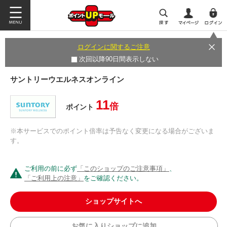
ログインに関するご注意
次回以降90日間表示しない
サントリーウエルネスオンライン
11
倍
ポイント
※本サービスでのポイント倍率は予告なく変更になる場合がございま
す。
ご利用の前に必ず
「このショップのご注意事項」
、
「ご利用上の注意」
をご確認ください。
ショップサイトへ
お気に入りショップに追加