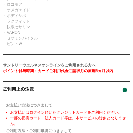
・ロコモア
・オメガエイド
・ボディサポ
・ラクフィット
・快眠セサミン
・VARON
・セサミンバイタル
・ピントＷ
サントリーウエルネスオンラインをご利用される方へ
ポイント付与時期：カードご利用代金ご請求月の原則5ヵ月以内
お支払い方法につきまして
お支払いはログイン頂いたクレジットカードをご利用ください。
一部の提携カード・法人カード等は、本サービスの対象となりませ
ん。
ご利用方法・ご利用環境につきまして