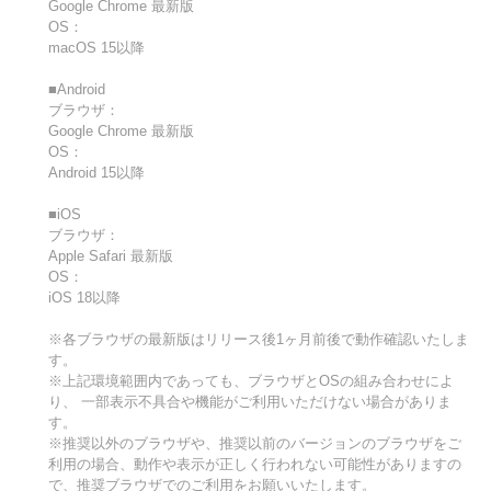
Google Chrome 最新版
OS：
macOS 15以降
■Android
ブラウザ：
Google Chrome 最新版
OS：
Android 15以降
■iOS
ブラウザ：
Apple Safari 最新版
OS：
iOS 18以降
※各ブラウザの最新版はリリース後1ヶ月前後で動作確認いたしま
す。
※上記環境範囲内であっても、ブラウザとOSの組み合わせによ
り、 一部表示不具合や機能がご利用いただけない場合がありま
す。
※推奨以外のブラウザや、推奨以前のバージョンのブラウザをご
利用の場合、動作や表示が正しく行われない可能性がありますの
で、推奨ブラウザでのご利用をお願いいたします。