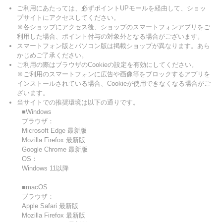
ご利用にあたっては、必ずポイントUPモールを経由して、ショッ
プサイトにアクセスしてください。
※各ショップにアクセス後、ショップのスマートフォンアプリをご
利用した場合、ポイント付与の対象外となる場合がございます。
スマートフォン版とパソコン版は掲載ショップが異なります。あら
かじめご了承ください。
ご利用の際はブラウザのCookieの設定を有効にしてください。
※ご利用のスマートフォンに広告や画像等をブロックするアプリを
インストールされている場合、Cookieが使用できなくなる場合がご
ざいます。
当サイトでの推奨環境は以下の通りです。
■Windows
ブラウザ：
Microsoft Edge 最新版
Mozilla Firefox 最新版
Google Chrome 最新版
OS：
Windows 11以降
■macOS
ブラウザ：
Apple Safari 最新版
Mozilla Firefox 最新版