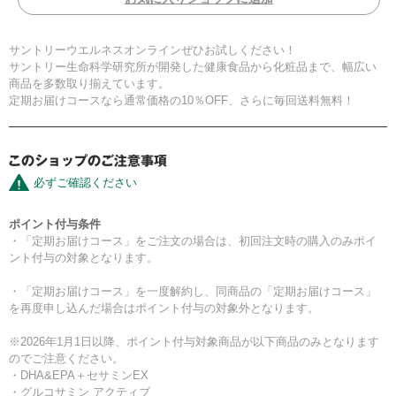
サントリーウエルネスオンラインぜひお試しください！
サントリー生命科学研究所が開発した健康食品から化粧品まで、幅広い
商品を多数取り揃えています。
定期お届けコースなら通常価格の10％OFF、さらに毎回送料無料！
必ずご確認ください
ポイント付与条件
・「定期お届けコース」をご注文の場合は、初回注文時の購入のみポイ
ント付与の対象となります。
・「定期お届けコース」を一度解約し、同商品の「定期お届けコース」
を再度申し込んだ場合はポイント付与の対象外となります。
※2026年1月1日以降、ポイント付与対象商品が以下商品のみとなります
のでご注意ください。
・DHA&EPA＋セサミンEX
・グルコサミン アクティブ