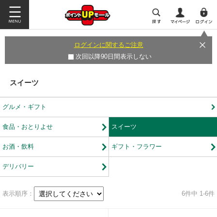
ログインに関するご注意
次回以降90日間表示しない
スイーツ
グルメ・ギフト
食品・おとりよせ
スイーツ
お酒・飲料
ギフト・フラワー
デリバリー
表示順序：
6
件中 1-6件