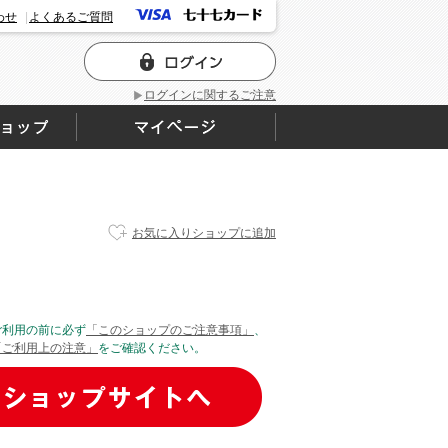
わせ
よくあるご質問
ログインに関するご注意
お気に入りショップに追加
ご利用の前に必ず
「このショップのご注意事項」
、
「ご利用上の注意」
をご確認ください。