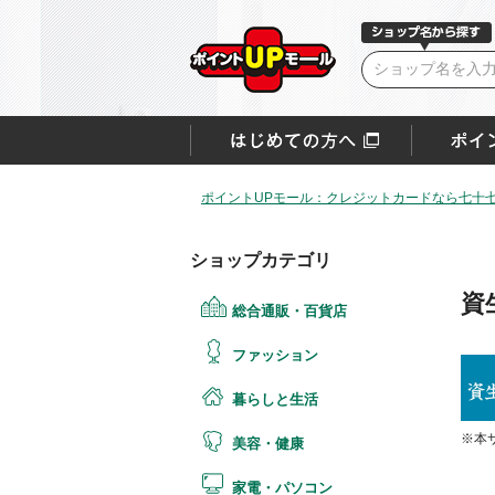
ポイントUPモール：クレジットカードなら七十
ショップカテゴリ
資
総合通販・百貨店
ファッション
暮らしと生活
※本
美容・健康
家電・パソコン