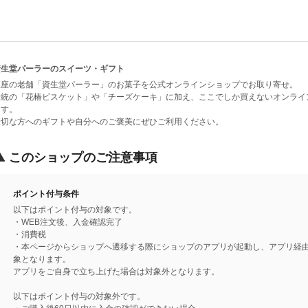
資生堂パーラーのスイーツ・ギフト
銀座の老舗「資生堂パーラー」のお菓子を公式オンラインショップでお取り寄せ。
伝統の「花椿ビスケット」や「チーズケーキ」に加え、ここでしか買えないオンライ
ます。
大切な方へのギフトや自分へのご褒美にぜひご利用ください。
このショップのご注意事項
ポイント付与条件
以下はポイント付与の対象です。
・WEB注文後、入金確認完了
・消費税
・本ページからショップへ遷移する際にショップのアプリが起動し、アプリ経
象となります。
アプリをご自身で立ち上げた場合は対象外となります。
以下はポイント付与の対象外です。