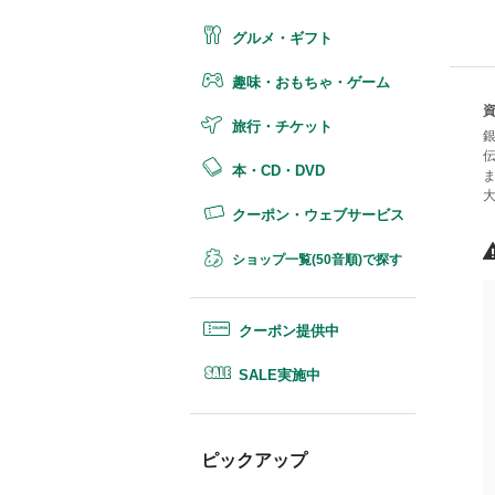
グルメ・ギフト
趣味・おもちゃ・ゲーム
旅行・チケット
本・CD・DVD
クーポン・ウェブサービス
ショップ一覧(50音順)で探す
クーポン提供中
SALE実施中
ピックアップ