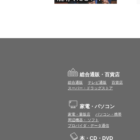
総合通販・百貨店
総合通販
テレビ通販
百貨店
スーパー・ドラッグストア
家電・パソコン
家電・量販店
パソコン・携帯
周辺機器・ ソフト
プロバイダ・データ通信
本・CD・DVD