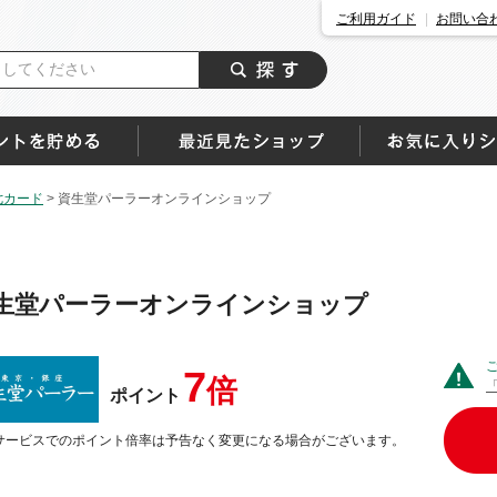
ご利用ガイド
お問い合
七カード
>
資生堂パーラーオンラインショップ
生堂パーラーオンラインショップ
7
倍
ポイント
サービスでのポイント倍率は予告なく変更になる場合がございます。