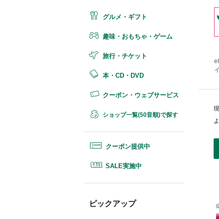
グルメ・ギフト
趣味・おもちゃ・ゲーム
旅行・チケット
e
イ
本・CD・DVD
クーポン・ウェブサービス
ショップ一覧(50音順)で探す
クーポン提供中
SALE実施中
ピックアップ