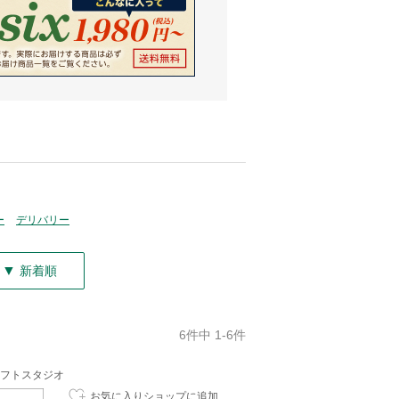
ー
デリバリー
▼
新着順
6件中 1-6件
フトスタジオ
お気に入りショップに追加