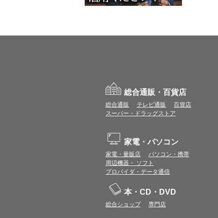
総合通販・百貨店
総合通販
テレビ通販
百貨店
スーパー・ドラッグストア
家電・パソコン
家電・量販店
パソコン・携帯
周辺機器・ ソフト
プロバイダ・データ通信
本・CD・DVD
総合ショップ
専門店