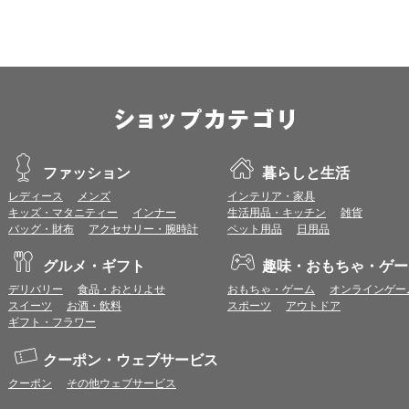
ファッション
暮らしと生活
レディース
メンズ
インテリア・家具
キッズ・マタニティー
インナー
生活用品・キッチン
雑貨
バッグ・財布
アクセサリー・腕時計
ペット用品
日用品
グルメ・ギフト
趣味・おもちゃ・ゲー
デリバリー
食品・おとりよせ
おもちゃ・ゲーム
オンラインゲー
スイーツ
お酒・飲料
スポーツ
アウトドア
ギフト・フラワー
クーポン・ウェブサービス
クーポン
その他ウェブサービス