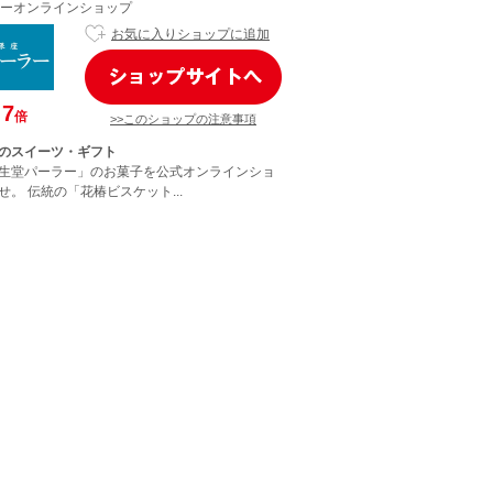
ーオンラインショップ
お気に入りショップに追加
7
倍
>>このショップの注意事項
のスイーツ・ギフト
生堂パーラー」のお菓子を公式オンラインショ
。 伝統の「花椿ビスケット...