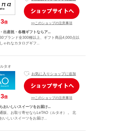
3
倍
>>このショップの注意事項
・出産祝・各種ギフトならア...
0ブランド全300種以上、ギフト商品4,000点以
ゃれなカタログギフ...
ルタオ
お気に入りショップに追加
3
倍
>>このショップの注意事項
らおいしいスイーツをお届け...
販、お取り寄せならLeTAO（ルタオ） 。 北
いしいスイーツをお届け...