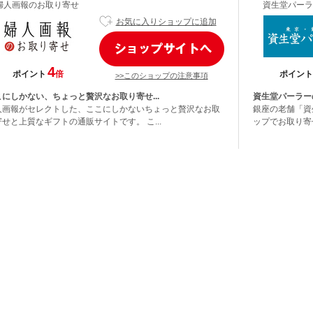
婦人画報のお取り寄せ
資生堂パーラ
お気に入りショップに追加
4
ポイント
倍
ポイント
>>このショップの注意事項
こにしかない、ちょっと贅沢なお取り寄せ...
資生堂パーラー
人画報がセレクトした、ここにしかないちょっと贅沢なお取
銀座の老舗「資
せと上質なギフトの通販サイトです。 こ...
ップでお取り寄せ