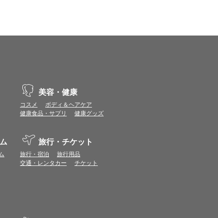
美容・健康
コスメ
ボディ＆ヘアケア
健康食品・サプリ
健康グッズ
ム
旅行・チケット
ム
旅行・宿泊
旅行用品
交通・レンタカー
チケット