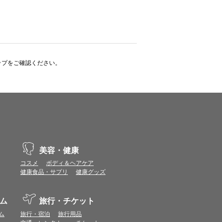
ップをご確認ください。
美容・健康
コスメ
ボディ＆ヘアケア
健康食品・サプリ
健康グッズ
ム
旅行・チケット
ム
旅行・宿泊
旅行用品