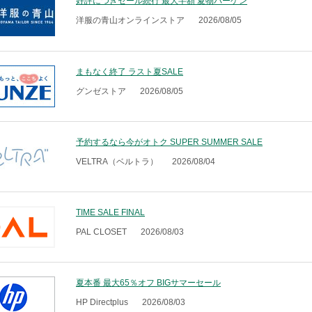
好評につきセール続行 最大半額 夏物バーゲン
洋服の青山オンラインストア
2026/08/05
まもなく終了 ラスト夏SALE
グンゼストア
2026/08/05
予約するなら今がオトク SUPER SUMMER SALE
VELTRA（ベルトラ）
2026/08/04
TIME SALE FINAL
PAL CLOSET
2026/08/03
夏本番 最大65％オフ BIGサマーセール
HP Directplus
2026/08/03