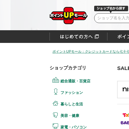
ポイントUPモール：クレジットカードなら七十
ショップカテゴリ
SA
総合通販・百貨店
ファッション
暮らしと生活
美容・健康
家電・パソコン