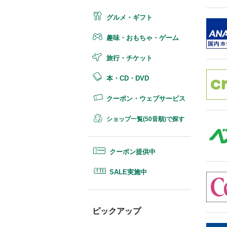
グルメ・ギフト
趣味・おもちゃ・ゲーム
旅行・チケット
本・CD・DVD
クーポン・ウェブサービス
ショップ一覧(50音順)で探す
クーポン提供中
SALE実施中
ピックアップ