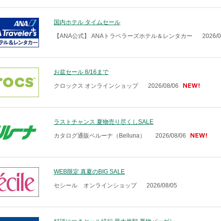
国内ホテル タイムセール
【ANA公式】 ANAトラベラーズホテル＆レンタカー
2026/
お盆セール 8/16まで
クロックス オンラインショップ
2026/08/06
ラストチャンス 夏物売り尽くしSALE
カタログ通販ベルーナ（Belluna）
2026/08/06
WEB限定 真夏のBIG SALE
セシール オンラインショップ
2026/08/05