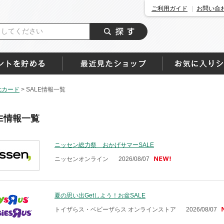
ご利用ガイド
お問い合
七カード
>
SALE情報一覧
LE情報一覧
ニッセン総力祭 おかげサマーSALE
ニッセンオンライン
2026/08/07
夏の思い出Getしよう！お盆SALE
トイザらス・ベビーザらス オンラインストア
2026/08/07