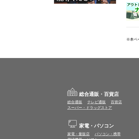
※本ペ
総合通販・百貨店
総合通販
テレビ通販
百貨店
スーパー・ドラッグストア
家電・パソコン
家電・量販店
パソコン・携帯