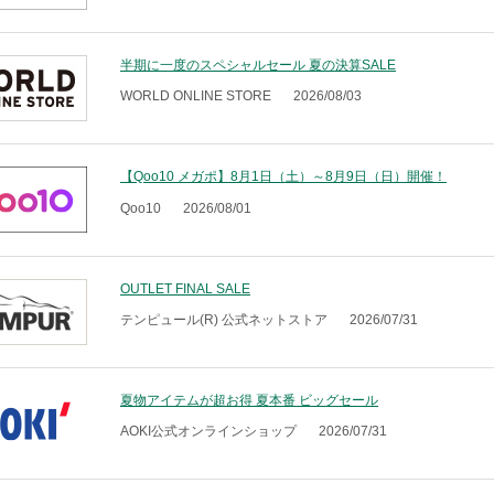
半期に一度のスペシャルセール 夏の決算SALE
WORLD ONLINE STORE
2026/08/03
【Qoo10 メガポ】8月1日（土）～8月9日（日）開催！
Qoo10
2026/08/01
OUTLET FINAL SALE
テンピュール(R) 公式ネットストア
2026/07/31
夏物アイテムが超お得 夏本番 ビッグセール
AOKI公式オンラインショップ
2026/07/31