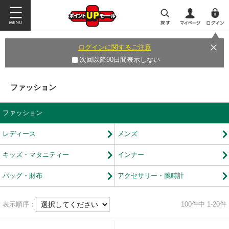
ログインに関するご注意
次回以降90日間表示しない
ファッション
ファッション
レディース
メンズ
キッズ・マタニティー
インナー
バッグ・財布
アクセサリー・腕時計
表示順序：
100
件中 1-20件