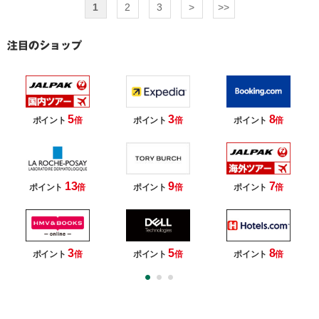
1
2
3
>
>>
5
3
8
ポイント
倍
ポイント
倍
ポイント
倍
13
9
7
ポイント
倍
ポイント
倍
ポイント
倍
3
5
8
ポイント
倍
ポイント
倍
ポイント
倍