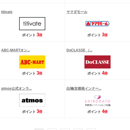
titivate
ヤマダモール
3
3
ポイント
倍
ポイント
倍
ABC-MARTオン...
DoCLASSE （...
3
4
ポイント
倍
ポイント
倍
atmos公式オンラ...
白鳩/京都発インナー...
3
4
ポイント
倍
ポイント
倍