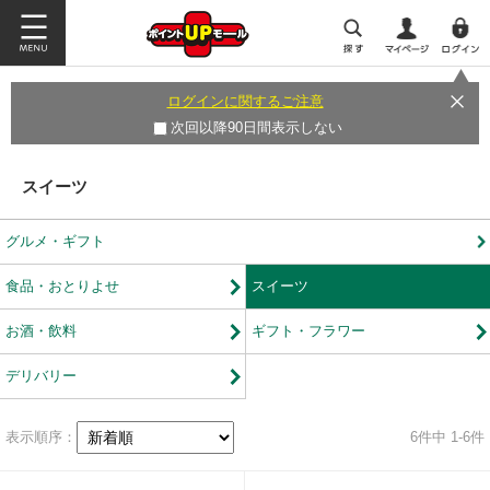
ログインに関するご注意
次回以降90日間表示しない
スイーツ
グルメ・ギフト
食品・おとりよせ
スイーツ
お酒・飲料
ギフト・フラワー
デリバリー
表示順序：
6
件中 1-6件